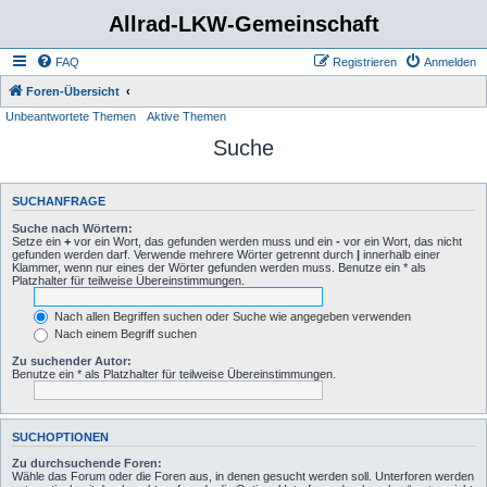
Allrad-LKW-Gemeinschaft
FAQ
Registrieren
Anmelden
Foren-Übersicht
Unbeantwortete Themen
Aktive Themen
Suche
SUCHANFRAGE
Suche nach Wörtern:
Setze ein
+
vor ein Wort, das gefunden werden muss und ein
-
vor ein Wort, das nicht
gefunden werden darf. Verwende mehrere Wörter getrennt durch
|
innerhalb einer
Klammer, wenn nur eines der Wörter gefunden werden muss. Benutze ein * als
Platzhalter für teilweise Übereinstimmungen.
Nach allen Begriffen suchen oder Suche wie angegeben verwenden
Nach einem Begriff suchen
Zu suchender Autor:
Benutze ein * als Platzhalter für teilweise Übereinstimmungen.
SUCHOPTIONEN
Zu durchsuchende Foren:
Wähle das Forum oder die Foren aus, in denen gesucht werden soll. Unterforen werden