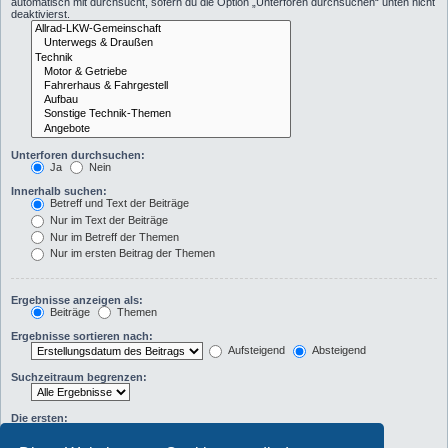
automatisch mit durchsucht, sofern du die Option „Unterforen durchsuchen“ unten nicht
deaktivierst.
Unterforen durchsuchen:
Ja
Nein
Innerhalb suchen:
Betreff und Text der Beiträge
Nur im Text der Beiträge
Nur im Betreff der Themen
Nur im ersten Beitrag der Themen
Ergebnisse anzeigen als:
Beiträge
Themen
Ergebnisse sortieren nach:
Aufsteigend
Absteigend
Suchzeitraum begrenzen:
Die ersten:
Zeichen der Beiträge anzeigen