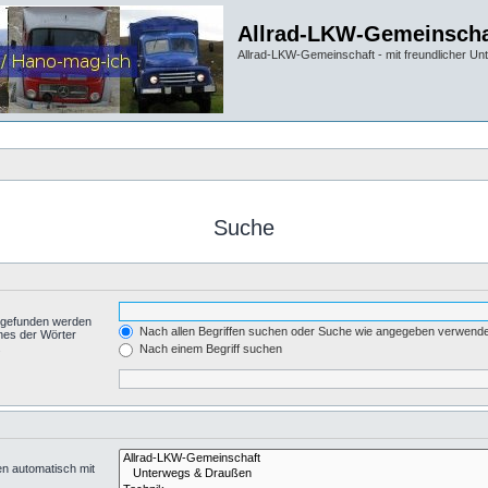
Allrad-LKW-Gemeinscha
Allrad-LKW-Gemeinschaft - mit freundlicher Un
Suche
t gefunden werden
Nach allen Begriffen suchen oder Suche wie angegeben verwend
nes der Wörter
.
Nach einem Begriff suchen
en automatisch mit