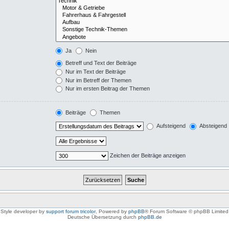
Ja
Nein
Betreff und Text der Beiträge
Nur im Text der Beiträge
Nur im Betreff der Themen
Nur im ersten Beitrag der Themen
Beiträge
Themen
Aufsteigend
Absteigend
Zeichen der Beiträge anzeigen
Style developer by
support forum tricolor
,
Powered by
phpBB
® Forum Software © phpBB Limited
Deutsche Übersetzung durch
phpBB.de