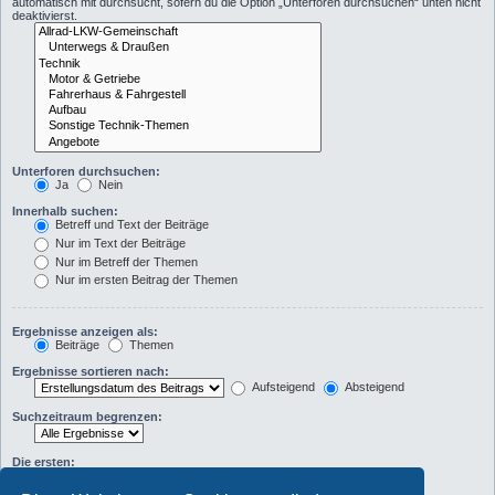
automatisch mit durchsucht, sofern du die Option „Unterforen durchsuchen“ unten nicht
deaktivierst.
Unterforen durchsuchen:
Ja
Nein
Innerhalb suchen:
Betreff und Text der Beiträge
Nur im Text der Beiträge
Nur im Betreff der Themen
Nur im ersten Beitrag der Themen
Ergebnisse anzeigen als:
Beiträge
Themen
Ergebnisse sortieren nach:
Aufsteigend
Absteigend
Suchzeitraum begrenzen:
Die ersten:
Zeichen der Beiträge anzeigen