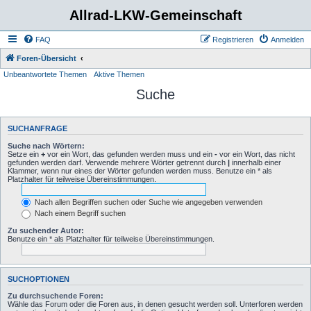
Allrad-LKW-Gemeinschaft
FAQ
Registrieren
Anmelden
Foren-Übersicht
Unbeantwortete Themen
Aktive Themen
Suche
SUCHANFRAGE
Suche nach Wörtern:
Setze ein
+
vor ein Wort, das gefunden werden muss und ein
-
vor ein Wort, das nicht
gefunden werden darf. Verwende mehrere Wörter getrennt durch
|
innerhalb einer
Klammer, wenn nur eines der Wörter gefunden werden muss. Benutze ein * als
Platzhalter für teilweise Übereinstimmungen.
Nach allen Begriffen suchen oder Suche wie angegeben verwenden
Nach einem Begriff suchen
Zu suchender Autor:
Benutze ein * als Platzhalter für teilweise Übereinstimmungen.
SUCHOPTIONEN
Zu durchsuchende Foren:
Wähle das Forum oder die Foren aus, in denen gesucht werden soll. Unterforen werden