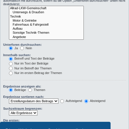
automatisch mit durchsucht, sofern du die Option „Unterforen durchsuchen“ unten nicht
deaktivierst.
Unterforen durchsuchen:
Ja
Nein
Innerhalb suchen:
Betreff und Text der Beiträge
Nur im Text der Beiträge
Nur im Betreff der Themen
Nur im ersten Beitrag der Themen
Ergebnisse anzeigen als:
Beiträge
Themen
Ergebnisse sortieren nach:
Aufsteigend
Absteigend
Suchzeitraum begrenzen:
Die ersten:
Zeichen der Beiträge anzeigen