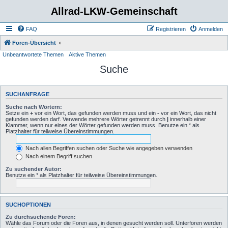
Allrad-LKW-Gemeinschaft
FAQ
Registrieren
Anmelden
Foren-Übersicht
Unbeantwortete Themen
Aktive Themen
Suche
SUCHANFRAGE
Suche nach Wörtern:
Setze ein
+
vor ein Wort, das gefunden werden muss und ein
-
vor ein Wort, das nicht
gefunden werden darf. Verwende mehrere Wörter getrennt durch
|
innerhalb einer
Klammer, wenn nur eines der Wörter gefunden werden muss. Benutze ein * als
Platzhalter für teilweise Übereinstimmungen.
Nach allen Begriffen suchen oder Suche wie angegeben verwenden
Nach einem Begriff suchen
Zu suchender Autor:
Benutze ein * als Platzhalter für teilweise Übereinstimmungen.
SUCHOPTIONEN
Zu durchsuchende Foren:
Wähle das Forum oder die Foren aus, in denen gesucht werden soll. Unterforen werden