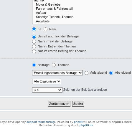
Ja
Nein
Betreff und Text der Beiträge
Nur im Text der Beiträge
Nur im Betreff der Themen
Nur im ersten Beitrag der Themen
Beiträge
Themen
Aufsteigend
Absteigend
Zeichen der Beiträge anzeigen
Style developer by
support forum tricolor
,
Powered by
phpBB
® Forum Software © phpBB Limited
Deutsche Übersetzung durch
phpBB.de