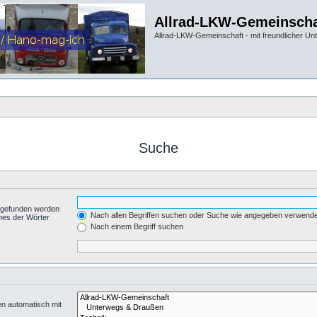
Allrad-LKW-Gemeinscha
Allrad-LKW-Gemeinschaft - mit freundlicher Un
Suche
t gefunden werden
Nach allen Begriffen suchen oder Suche wie angegeben verwend
nes der Wörter
.
Nach einem Begriff suchen
en automatisch mit