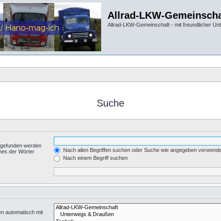
Allrad-LKW-Gemeinscha
Allrad-LKW-Gemeinschaft - mit freundlicher Un
Suche
t gefunden werden
Nach allen Begriffen suchen oder Suche wie angegeben verwend
nes der Wörter
.
Nach einem Begriff suchen
en automatisch mit