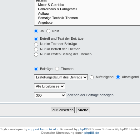
Ja
Nein
Betreff und Text der Beiträge
Nur im Text der Beiträge
Nur im Betreff der Themen
Nur im ersten Beitrag der Themen
Beiträge
Themen
Aufsteigend
Absteigend
Zeichen der Beiträge anzeigen
Style developer by
support forum tricolor
,
Powered by
phpBB
® Forum Software © phpBB Limited
Deutsche Übersetzung durch
phpBB.de