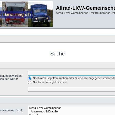
Allrad-LKW-Gemeinscha
Allrad-LKW-Gemeinschaft - mit freundlicher Un
Suche
t gefunden werden
Nach allen Begriffen suchen oder Suche wie angegeben verwend
nes der Wörter
.
Nach einem Begriff suchen
en automatisch mit