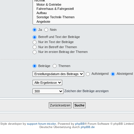
Ja
Nein
Betreff und Text der Beiträge
Nur im Text der Beiträge
Nur im Betreff der Themen
Nur im ersten Beitrag der Themen
Beiträge
Themen
Aufsteigend
Absteigend
Zeichen der Beiträge anzeigen
Style developer by
support forum tricolor
,
Powered by
phpBB
® Forum Software © phpBB Limited
Deutsche Übersetzung durch
phpBB.de