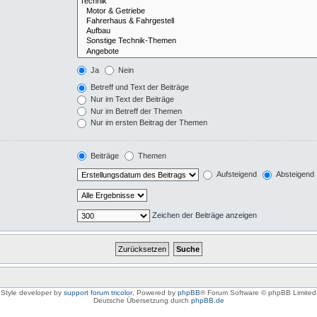
Ja
Nein
Betreff und Text der Beiträge
Nur im Text der Beiträge
Nur im Betreff der Themen
Nur im ersten Beitrag der Themen
Beiträge
Themen
Aufsteigend
Absteigend
Zeichen der Beiträge anzeigen
Style developer by
support forum tricolor
,
Powered by
phpBB
® Forum Software © phpBB Limited
Deutsche Übersetzung durch
phpBB.de