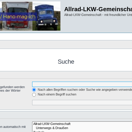
Allrad-LKW-Gemeinscha
Allrad-LKW-Gemeinschaft - mit freundlicher Un
Suche
t gefunden werden
Nach allen Begriffen suchen oder Suche wie angegeben verwend
nes der Wörter
.
Nach einem Begriff suchen
en automatisch mit