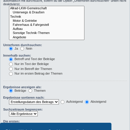
automatisch mit durchsucht, sofern du die Option „Unterforen durchsuchen“ unten nicht
deaktivierst.
Unterforen durchsuchen:
Ja
Nein
Innerhalb suchen:
Betreff und Text der Beiträge
Nur im Text der Beiträge
Nur im Betreff der Themen
Nur im ersten Beitrag der Themen
Ergebnisse anzeigen als:
Beiträge
Themen
Ergebnisse sortieren nach:
Aufsteigend
Absteigend
Suchzeitraum begrenzen:
Die ersten:
Zeichen der Beiträge anzeigen