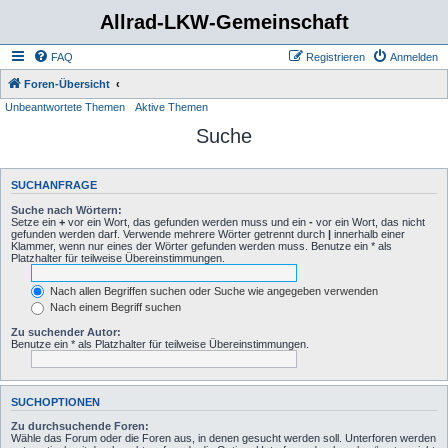
Allrad-LKW-Gemeinschaft
FAQ
Registrieren
Anmelden
Foren-Übersicht
Unbeantwortete Themen
Aktive Themen
Suche
SUCHANFRAGE
Suche nach Wörtern:
Setze ein
+
vor ein Wort, das gefunden werden muss und ein
-
vor ein Wort, das nicht
gefunden werden darf. Verwende mehrere Wörter getrennt durch
|
innerhalb einer
Klammer, wenn nur eines der Wörter gefunden werden muss. Benutze ein * als
Platzhalter für teilweise Übereinstimmungen.
Nach allen Begriffen suchen oder Suche wie angegeben verwenden
Nach einem Begriff suchen
Zu suchender Autor:
Benutze ein * als Platzhalter für teilweise Übereinstimmungen.
SUCHOPTIONEN
Zu durchsuchende Foren:
Wähle das Forum oder die Foren aus, in denen gesucht werden soll. Unterforen werden