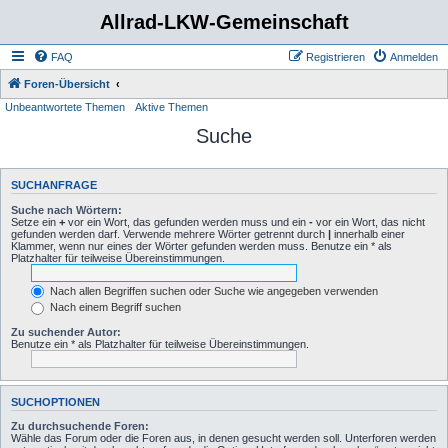
Allrad-LKW-Gemeinschaft
FAQ
Registrieren
Anmelden
Foren-Übersicht
Unbeantwortete Themen
Aktive Themen
Suche
SUCHANFRAGE
Suche nach Wörtern:
Setze ein
+
vor ein Wort, das gefunden werden muss und ein
-
vor ein Wort, das nicht
gefunden werden darf. Verwende mehrere Wörter getrennt durch
|
innerhalb einer
Klammer, wenn nur eines der Wörter gefunden werden muss. Benutze ein * als
Platzhalter für teilweise Übereinstimmungen.
Nach allen Begriffen suchen oder Suche wie angegeben verwenden
Nach einem Begriff suchen
Zu suchender Autor:
Benutze ein * als Platzhalter für teilweise Übereinstimmungen.
SUCHOPTIONEN
Zu durchsuchende Foren:
Wähle das Forum oder die Foren aus, in denen gesucht werden soll. Unterforen werden