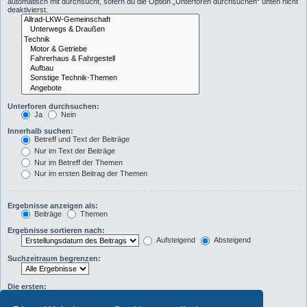
automatisch mit durchsucht, sofern du die Option „Unterforen durchsuchen“ unten nicht
deaktivierst.
Unterforen durchsuchen:
Ja
Nein
Innerhalb suchen:
Betreff und Text der Beiträge
Nur im Text der Beiträge
Nur im Betreff der Themen
Nur im ersten Beitrag der Themen
Ergebnisse anzeigen als:
Beiträge
Themen
Ergebnisse sortieren nach:
Aufsteigend
Absteigend
Suchzeitraum begrenzen:
Die ersten:
Zeichen der Beiträge anzeigen