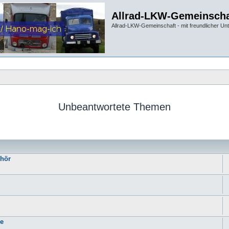
Allrad-LKW-Gemeinscha
Allrad-LKW-Gemeinschaft - mit freundlicher Un
Unbeantwortete Themen
hör
ie