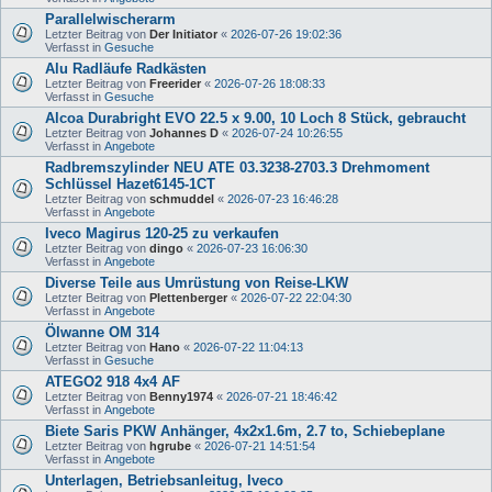
Parallelwischerarm
Letzter Beitrag von
Der Initiator
«
2026-07-26 19:02:36
Verfasst in
Gesuche
Alu Radläufe Radkästen
Letzter Beitrag von
Freerider
«
2026-07-26 18:08:33
Verfasst in
Gesuche
Alcoa Durabright EVO 22.5 x 9.00, 10 Loch 8 Stück, gebraucht
Letzter Beitrag von
Johannes D
«
2026-07-24 10:26:55
Verfasst in
Angebote
Radbremszylinder NEU ATE 03.3238-2703.3 Drehmoment
Schlüssel Hazet6145-1CT
Letzter Beitrag von
schmuddel
«
2026-07-23 16:46:28
Verfasst in
Angebote
Iveco Magirus 120-25 zu verkaufen
Letzter Beitrag von
dingo
«
2026-07-23 16:06:30
Verfasst in
Angebote
Diverse Teile aus Umrüstung von Reise-LKW
Letzter Beitrag von
Plettenberger
«
2026-07-22 22:04:30
Verfasst in
Angebote
Ölwanne OM 314
Letzter Beitrag von
Hano
«
2026-07-22 11:04:13
Verfasst in
Gesuche
ATEGO2 918 4x4 AF
Letzter Beitrag von
Benny1974
«
2026-07-21 18:46:42
Verfasst in
Angebote
Biete Saris PKW Anhänger, 4x2x1.6m, 2.7 to, Schiebeplane
Letzter Beitrag von
hgrube
«
2026-07-21 14:51:54
Verfasst in
Angebote
Unterlagen, Betriebsanleitug, Iveco