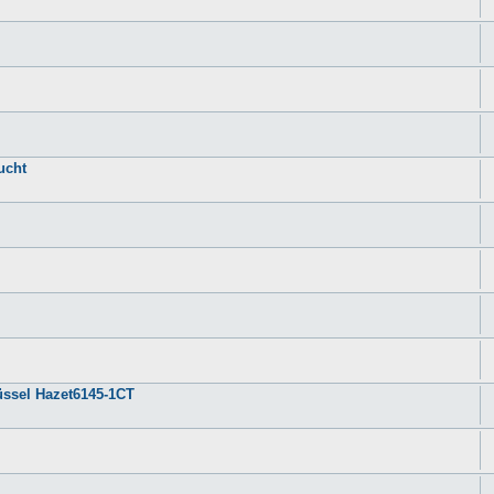
ucht
ssel Hazet6145-1CT