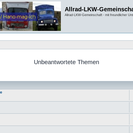
Allrad-LKW-Gemeinscha
Allrad-LKW-Gemeinschaft - mit freundlicher Un
Unbeantwortete Themen
ie