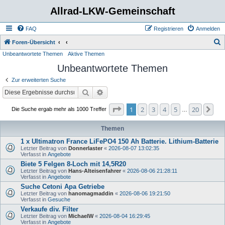
Allrad-LKW-Gemeinschaft
FAQ
Registrieren
Anmelden
S
Foren-Übersicht
Unbeantwortete Themen
Aktive Themen
u
Unbeantwortete Themen
c
h
Zur erweiterten Suche
e
Suche
Erweiterte Suche
Seite
1
von
20
1
2
3
4
5
20
Nä
Die Suche ergab mehr als 1000 Treffer
…
Themen
1 x Ultimatron France LiFePO4 150 Ah Batterie. Lithium-Batterie
Letzter Beitrag von
Donnerlaster
«
2026-08-07 13:02:35
Verfasst in
Angebote
Biete 5 Felgen 8-Loch mit 14,5R20
Letzter Beitrag von
Hans-Alteisenfahrer
«
2026-08-06 21:28:11
Verfasst in
Angebote
Suche Cetoni Apa Getriebe
Letzter Beitrag von
hanomagmaddin
«
2026-08-06 19:21:50
Verfasst in
Gesuche
Verkaufe div. Filter
Letzter Beitrag von
MichaelW
«
2026-08-04 16:29:45
Verfasst in
Angebote