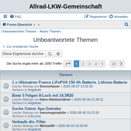
Allrad-LKW-Gemeinschaft
FAQ
Registrieren
Anmelden
S
Foren-Übersicht
Unbeantwortete Themen
Aktive Themen
u
Unbeantwortete Themen
c
h
Zur erweiterten Suche
e
Suche
Erweiterte Suche
Seite
1
von
20
1
2
3
4
5
20
Nä
Die Suche ergab mehr als 1000 Treffer
…
Themen
1 x Ultimatron France LiFePO4 150 Ah Batterie. Lithium-Batterie
Letzter Beitrag von
Donnerlaster
«
2026-08-07 13:02:35
Verfasst in
Angebote
Biete 5 Felgen 8-Loch mit 14,5R20
Letzter Beitrag von
Hans-Alteisenfahrer
«
2026-08-06 21:28:11
Verfasst in
Angebote
Suche Cetoni Apa Getriebe
Letzter Beitrag von
hanomagmaddin
«
2026-08-06 19:21:50
Verfasst in
Gesuche
Verkaufe div. Filter
Letzter Beitrag von
MichaelW
«
2026-08-04 16:29:45
Verfasst in
Angebote