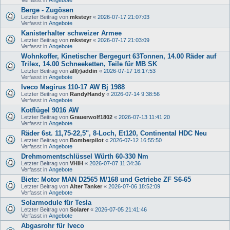
Berge - Zugösen
Letzter Beitrag von
mksteyr
«
2026-07-17 21:07:03
Verfasst in
Angebote
Kanisterhalter schweizer Armee
Letzter Beitrag von
mksteyr
«
2026-07-17 21:03:09
Verfasst in
Angebote
Wohnkoffer, Kinetischer Bergegurt 63Tonnen, 14.00 Räder auf
Trilex, 14.00 Schneeketten, Teile für MB SK
Letzter Beitrag von
all(r)addin
«
2026-07-17 16:17:53
Verfasst in
Angebote
Iveco Magirus 110-17 AW Bj 1988
Letzter Beitrag von
RandyHandy
«
2026-07-14 9:38:56
Verfasst in
Angebote
Kotflügel 9016 AW
Letzter Beitrag von
Grauerwolf1802
«
2026-07-13 11:41:20
Verfasst in
Angebote
Räder 6st. 11,75-22,5", 8-Loch, Et120, Continental HDC Neu
Letzter Beitrag von
Bomberpilot
«
2026-07-12 16:55:50
Verfasst in
Angebote
Drehmomentschlüssel Würth 60-330 Nm
Letzter Beitrag von
VHIH
«
2026-07-07 11:34:36
Verfasst in
Angebote
Biete: Motor MAN D2565 M/168 und Getriebe ZF S6-65
Letzter Beitrag von
Alter Tanker
«
2026-07-06 18:52:09
Verfasst in
Angebote
Solarmodule für Tesla
Letzter Beitrag von
Solarer
«
2026-07-05 21:41:46
Verfasst in
Angebote
Abgasrohr für Iveco