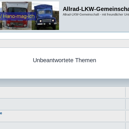
Allrad-LKW-Gemeinscha
Allrad-LKW-Gemeinschaft - mit freundlicher Un
Unbeantwortete Themen
ie