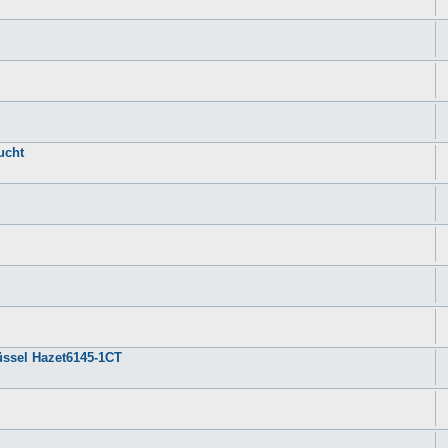
ucht
ssel Hazet6145-1CT