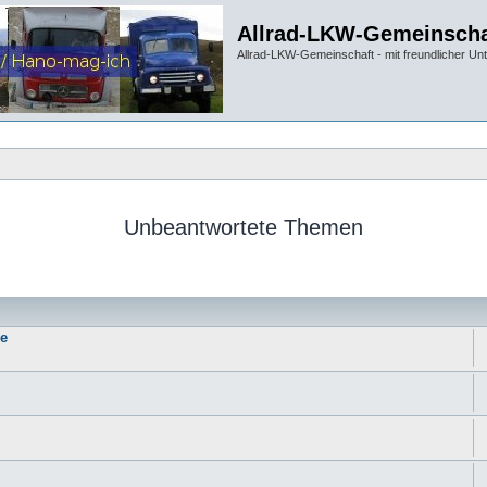
Allrad-LKW-Gemeinscha
Allrad-LKW-Gemeinschaft - mit freundlicher Un
Unbeantwortete Themen
ie