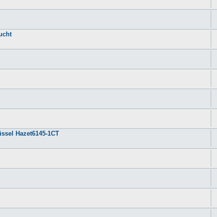
ucht
ssel Hazet6145-1CT