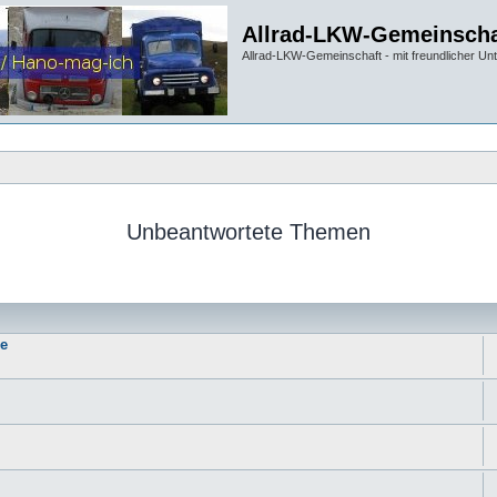
Allrad-LKW-Gemeinscha
Allrad-LKW-Gemeinschaft - mit freundlicher Un
Unbeantwortete Themen
ie