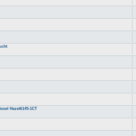
ucht
ssel Hazet6145-1CT