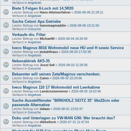
Verfasst in
Angebote
Biete 5 Felgen 8-Loch mit 14,5R20
Letzter Beitrag von
Hans-Alteisenfahrer
«
2026-08-06 21:28:11
Verfasst in
Angebote
Suche Cetoni Apa Getriebe
Letzter Beitrag von
hanomagmaddin
«
2026-08-06 19:21:50
Verfasst in
Gesuche
Verkaufe div. Filter
Letzter Beitrag von
MichaelW
«
2026-08-04 16:29:45
Verfasst in
Angebote
Iveco Magirus 8016 Wohnmobil neue HU und H sowie Service
Letzter Beitrag von
jmdahlhaus
«
2026-08-03 17:50:38
Verfasst in
Angebote
Nebenabtrieb AK5-35
Letzter Beitrag von
Joost 6x6
«
2026-08-03 11:29:36
Verfasst in
Gesuche
Bekannter will seinen Zeta/Magirus verschenken.
Letzter Beitrag von
Camo
«
2026-08-02 22:24:56
Verfasst in
Angebote
Iveco Magirus 110 17 Wohnmobil mit Leerkabine
Letzter Beitrag von
Landcruiserowner
«
2026-08-02 16:03:46
Verfasst in
Angebote
Suche Ausstellfenster "BIRKHOLZ SEITZ 35" 66x22cm oder
passende Alternative
Letzter Beitrag von
dalaas
«
2026-08-01 13:52:47
Verfasst in
Gesuche
Doku und Unterlagen zu VW-MAN G90: Wer braucht das?
Letzter Beitrag von
dibbelinch
«
2026-07-31 11:47:54
Verfasst in
Angebote