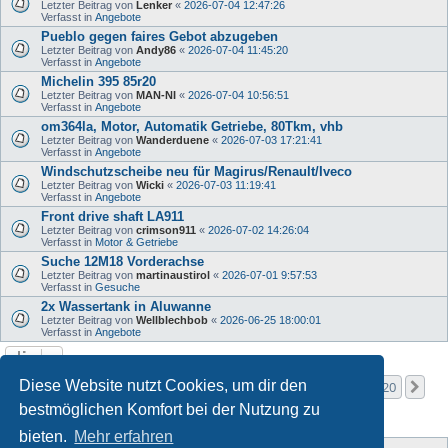
Letzter Beitrag von
Lenker
«
2026-07-04 12:47:26
Verfasst in
Angebote
Pueblo gegen faires Gebot abzugeben
Letzter Beitrag von
Andy86
«
2026-07-04 11:45:20
Verfasst in
Angebote
Michelin 395 85r20
Letzter Beitrag von
MAN-NI
«
2026-07-04 10:56:51
Verfasst in
Angebote
om364la, Motor, Automatik Getriebe, 80Tkm, vhb
Letzter Beitrag von
Wanderduene
«
2026-07-03 17:21:41
Verfasst in
Angebote
Windschutzscheibe neu für Magirus/Renault/Iveco
Letzter Beitrag von
Wicki
«
2026-07-03 11:19:41
Verfasst in
Angebote
Front drive shaft LA911
Letzter Beitrag von
crimson911
«
2026-07-02 14:26:04
Verfasst in
Motor & Getriebe
Suche 12M18 Vorderachse
Letzter Beitrag von
martinaustirol
«
2026-07-01 9:57:53
Verfasst in
Gesuche
2x Wassertank in Aluwanne
Letzter Beitrag von
Wellblechbob
«
2026-06-25 18:00:01
Verfasst in
Angebote
Seite
1
von
20
Diese Website nutzt Cookies, um dir den
1
2
3
4
5
20
Nä
Die Suche ergab mehr als 1000 Treffer
…
bestmöglichen Komfort bei der Nutzung zu
bieten.
Mehr erfahren