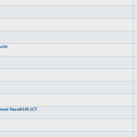
ucht
ssel Hazet6145-1CT