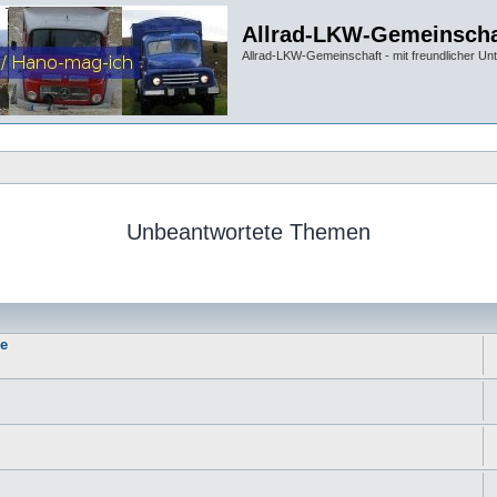
Allrad-LKW-Gemeinscha
Allrad-LKW-Gemeinschaft - mit freundlicher Un
Unbeantwortete Themen
ie