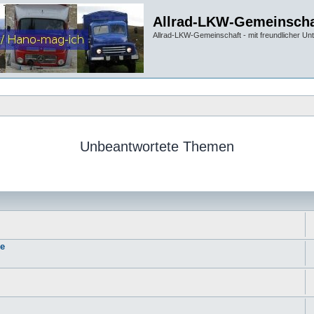
Allrad-LKW-Gemeinscha
Allrad-LKW-Gemeinschaft - mit freundlicher Un
Unbeantwortete Themen
ie