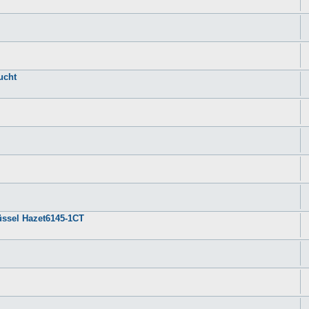
ucht
ssel Hazet6145-1CT