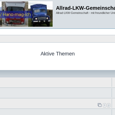
Allrad-LKW-Gemeinscha
Allrad-LKW-Gemeinschaft - mit freundlicher Un
Aktive Themen
1
2