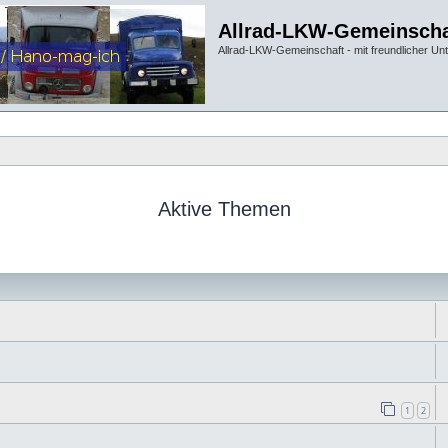
Allrad-LKW-Gemeinscha
Allrad-LKW-Gemeinschaft - mit freundlicher Un
Aktive Themen
1
2