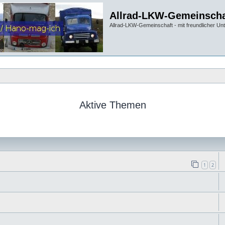
Allrad-LKW-Gemeinscha
Allrad-LKW-Gemeinschaft - mit freundlicher Un
Aktive Themen
1
2