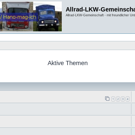
Allrad-LKW-Gemeinscha
Allrad-LKW-Gemeinschaft - mit freundlicher Un
Aktive Themen
1
2
3
4