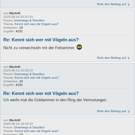
Rufe den Beitrag auf
von
MartinK
2025-08-10 22:37:51
Forum:
Unterwegs & Draußen
Thema:
Kennt sich wer mit Vögeln aus?
Antworten:
10
Zugriffe:
4151
Re: Kennt sich wer mit Vögeln aus?
Nicht zu verwechseln mit der Fettammer.
Rufe den Beitrag auf
von
MartinK
2025-08-10 22:09:22
Forum:
Unterwegs & Draußen
Thema:
Kennt sich wer mit Vögeln aus?
Antworten:
10
Zugriffe:
4151
Re: Kennt sich wer mit Vögeln aus?
Ich werfe mal die Goldammer in den Ring der Vermutungen.
Rufe den Beitrag auf
von
MartinK
2025-08-10 19:30:32
Forum:
Unterwegs & Draußen
Thema:
Kennt sich wer mit Vögeln aus?
Antworten:
10