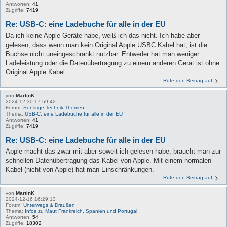
Antworten:
41
Zugriffe:
7419
Re: USB-C: eine Ladebuche für alle in der EU
Da ich keine Apple Geräte habe, weiß ich das nicht. Ich habe aber
gelesen, dass wenn man kein Original Apple USBC Kabel hat, ist die
Buchse nicht uneingeschränkt nutzbar. Entweder hat man weniger
Ladeleistung oder die Datenübertragung zu einem anderen Gerät ist ohne
Original Apple Kabel ...
Rufe den Beitrag auf
von
MartinK
2024-12-30 17:59:42
Forum:
Sonstige Technik-Themen
Thema:
USB-C: eine Ladebuche für alle in der EU
Antworten:
41
Zugriffe:
7419
Re: USB-C: eine Ladebuche für alle in der EU
Apple macht das zwar mit aber soweit ich gelesen habe, braucht man zur
schnellen Datenübertragung das Kabel von Apple. Mit einem normalen
Kabel (nicht von Apple) hat man Einschränkungen.
Rufe den Beitrag auf
von
MartinK
2024-12-16 16:29:13
Forum:
Unterwegs & Draußen
Thema:
Infos zu Maut Frankreich, Spanien und Portugal
Antworten:
54
Zugriffe:
18302