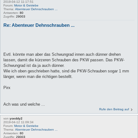
2019-04-12 11:17:51
Forum:
Motor & Getriebe
Thema:
Abenteuer Dehnschrauben ...
Antworten:
80
Zugriffe:
29003
Re: Abenteuer Dehnschrauben ...
Evtl. könnte man aber das Schwungrad innen auch dünner drehen
lassen, damit die kürzeren Schrauben des PKW passen. Das PKW-
Schwungrad ist da ja auch dünner.
Wie ich oben geschrieben hatte, sind die PKW-Schrauben sogar 1 mm
länger, wenn man die richtigen bestellt.
Pirx
Ach was und welche ...
Rufe den Beitrag auf
von
yoeddy2
2019-04-12 11:09:34
Forum:
Motor & Getriebe
Thema:
Abenteuer Dehnschrauben ...
Antworten:
80
Zugriffe:
29003