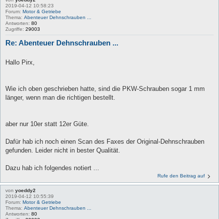
2019-04-12 10:58:23
Forum:
Motor & Getriebe
Thema:
Abenteuer Dehnschrauben ...
Antworten:
80
Zugriffe:
29003
Re: Abenteuer Dehnschrauben ...
Hallo Pirx,
Wie ich oben geschrieben hatte, sind die PKW-Schrauben sogar 1 mm
länger, wenn man die richtigen bestellt.
aber nur 10er statt 12er Güte.
Dafür hab ich noch einen Scan des Faxes der Original-Dehnschrauben
gefunden. Leider nicht in bester Qualität.
Dazu hab ich folgendes notiert ...
Rufe den Beitrag auf
von
yoeddy2
2019-04-12 10:55:39
Forum:
Motor & Getriebe
Thema:
Abenteuer Dehnschrauben ...
Antworten:
80