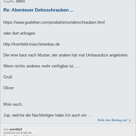
Zugriffe:
29003
Re: Abenteuer Dehnschrauben ...
https://www.gueldner.com/produkte/sonderschrauben.html
oder dort anfragen
http://kornfeld-maschinenbau.de
Der eine baut nach Muster, der andere hat mal Umbausätze angeboten.
Wenn nichts anderes mehr verfügbar ist......
Gruß
Oliver
Moin auch,
Jup, welche die Nachfertigen habe Ich auch ein ...
Rufe den Beitrag auf
von
yoeddy2
2019-04-10 9:48:29