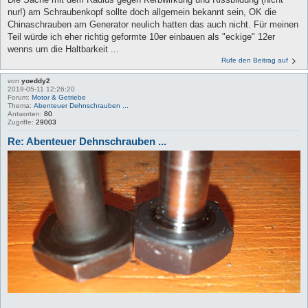
nur!) am Schraubenkopf sollte doch allgemein bekannt sein, OK die
Chinaschrauben am Generator neulich hatten das auch nicht. Für meinen
Teil würde ich eher richtig geformte 10er einbauen als "eckige" 12er
wenns um die Haltbarkeit ...
Rufe den Beitrag auf
von
yoeddy2
2019-05-11 12:26:20
Forum:
Motor & Getriebe
Thema:
Abenteuer Dehnschrauben ...
Antworten:
80
Zugriffe:
29003
Re: Abenteuer Dehnschrauben ...