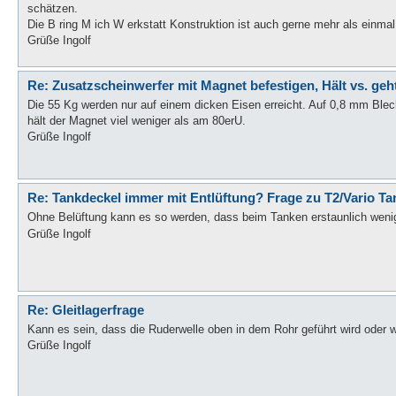
schätzen.
Die B ring M ich W erkstatt Konstruktion ist auch gerne mehr als einma
Grüße Ingolf
Re: Zusatzscheinwerfer mit Magnet befestigen, Hält vs. geh
Die 55 Kg werden nur auf einem dicken Eisen erreicht. Auf 0,8 mm Blech
hält der Magnet viel weniger als am 80erU.
Grüße Ingolf
Re: Tankdeckel immer mit Entlüftung? Frage zu T2/Vario Ta
Ohne Belüftung kann es so werden, dass beim Tanken erstaunlich weni
Grüße Ingolf
Re: Gleitlagerfrage
Kann es sein, dass die Ruderwelle oben in dem Rohr geführt wird oder w
Grüße Ingolf