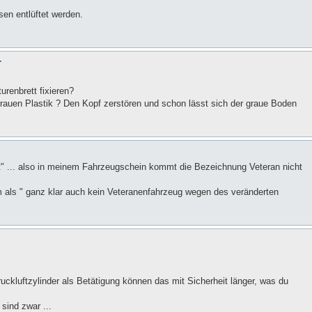
en entlüftet werden.
r
renbrett fixieren?
grauen Plastik ? Den Kopf zerstören und schon lässt sich der graue Boden
t" ... also in meinem Fahrzeugschein kommt die Bezeichnung Veteran nicht
als " ganz klar auch kein Veteranenfahrzeug wegen des veränderten
ckluftzylinder als Betätigung können das mit Sicherheit länger, was du
sind zwar ...