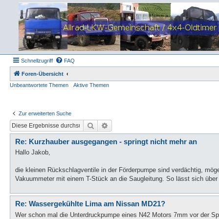
Schnellzugriff
FAQ
Foren-Übersicht
Unbeantwortete Themen
Aktive Themen
Zur erweiterten Suche
Suche
Erweiterte Suche
Re: Kurzhauber ausgegangen - springt nicht mehr an
Hallo Jakob,
die kleinen Rückschlagventile in der Förderpumpe sind verdächtig, möge
Vakuummeter mit einem T-Stück an die Saugleitung. So lässt sich über d
Re: Wassergekühlte Lima am Nissan MD21?
Wer schon mal die Unterdruckpumpe eines N42 Motors 7mm vor der Spr