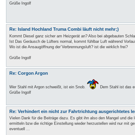
Grüße Ingolf
Re: Island Hochland Truma Combi läuft nicht mehr;)
Kommt Diesel ganz sicher am Heizgerät an? Also bei abgebauten Schl
Ist Das Geräusch de Lüfters normal, kommt fühlbar Luft während Vorla
Wo ist die Ansaugöffnung der´Verbrennungsluft? ist die wirklich frei?
Grüße Ingolf
Re: Corgon Argon
Wer Stahl mit Argon schweißt, ist ein Snob.
Dem Stahl ist das e
Grüße Ingolf
Re: Verhindert ein nicht zur Fahrtrichtung ausgerichtetes l
Vielen Dank für die Beiträge dazu. Es gibt ihn also den Mangel und die 
ermitteln bzw die richtige Einstellung wieder herzustellen wird nur mi
eventuell ...