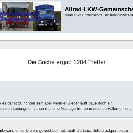
Allrad-LKW-Gemeinscha
Allrad-LKW-Gemeinschaft - mit freundlicher Un
Die Suche ergab 1284 Treffer
 es damit zu richten sein aber wenn er wieder läuft baue doch ein
iesen Leitungsteil schon mal eine Aussage treffen in solchen Fällen ohne ...
itzwand eines Dreiers gewechselt hat, weiß die Lima-Unterdruckpumpe zu