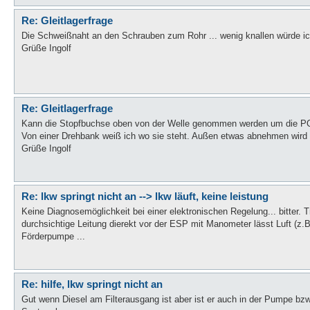
Re: Gleitlagerfrage
Die Schweißnaht an den Schrauben zum Rohr ... wenig knallen würde ic
Grüße Ingolf
Re: Gleitlagerfrage
Kann die Stopfbuchse oben von der Welle genommen werden um die P
Von einer Drehbank weiß ich wo sie steht. Außen etwas abnehmen wird
Grüße Ingolf
Re: lkw springt nicht an --> lkw läuft, keine leistung
Keine Diagnosemöglichkeit bei einer elektronischen Regelung... bitter. 
durchsichtige Leitung dierekt vor der ESP mit Manometer lässt Luft (z.
Förderpumpe ...
Re: hilfe, lkw springt nicht an
Gut wenn Diesel am Filterausgang ist aber ist er auch in der Pumpe b