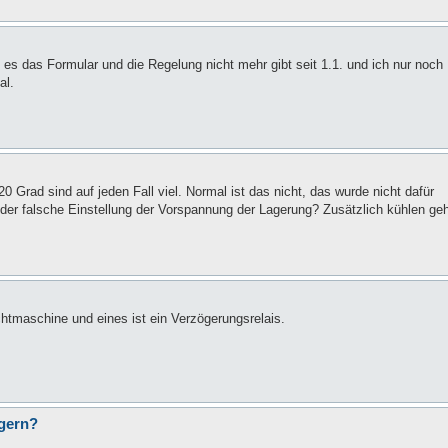
 das Formular und die Regelung nicht mehr gibt seit 1.1. und ich nur noch
al.
Grad sind auf jeden Fall viel. Normal ist das nicht, das wurde nicht dafür
der falsche Einstellung der Vorspannung der Lagerung? Zusätzlich kühlen geh
chtmaschine und eines ist ein Verzögerungsrelais.
gern?