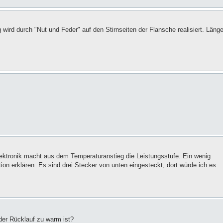
ird durch "Nut und Feder" auf den Stirnseiten der Flansche realisiert. Läng
ktronik macht aus dem Temperaturanstieg die Leistungsstufe. Ein wenig
on erklären. Es sind drei Stecker von unten eingesteckt, dort würde ich es
 der Rücklauf zu warm ist?