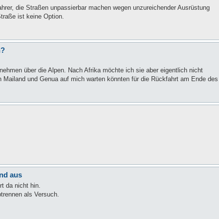
Fahrer, die Straßen unpassierbar machen wegen unzureichender Ausrüstung
Straße ist keine Option.
n?
hmen über die Alpen. Nach Afrika möchte ich sie aber eigentlich nicht
 Mailand und Genua auf mich warten könnten für die Rückfahrt am Ende des
and aus
 da nicht hin.
btrennen als Versuch.