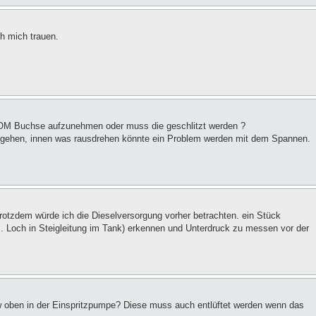
h mich trauen.
OM Buchse aufzunehmen oder muss die geschlitzt werden ?
 gehen, innen was rausdrehen könnte ein Problem werden mit dem Spannen.
Trotzdem würde ich die Dieselversorgung vorher betrachten. ein Stück
B. Loch in Steigleitung im Tank) erkennen und Unterdruck zu messen vor der
zw oben in der Einspritzpumpe? Diese muss auch entlüftet werden wenn das