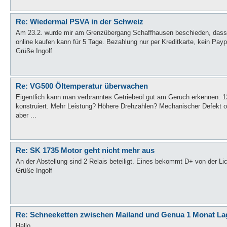
Re: Wiedermal PSVA in der Schweiz
Am 23.2. wurde mir am Grenzübergang Schaffhausen beschieden, dass es
online kaufen kann für 5 Tage. Bezahlung nur per Kreditkarte, kein Payp
Grüße Ingolf
Re: VG500 Öltemperatur überwachen
Eigentlich kann man verbranntes Getriebeöl gut am Geruch erkennen. 120 
konstruiert. Mehr Leistung? Höhere Drehzahlen? Mechanischer Defekt o
aber ...
Re: SK 1735 Motor geht nicht mehr aus
An der Abstellung sind 2 Relais beteiligt. Eines bekommt D+ von der Li
Grüße Ingolf
Re: Schneeketten zwischen Mailand und Genua 1 Monat La
Hallo,