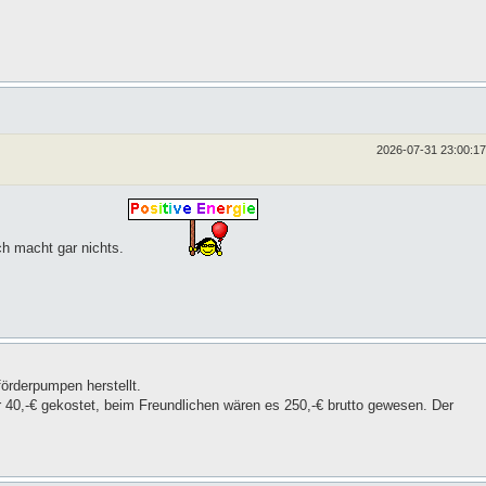
2026-07-31 23:00:17
ich macht gar nichts.
förderpumpen herstellt.
0,-€ gekostet, beim Freundlichen wären es 250,-€ brutto gewesen. Der