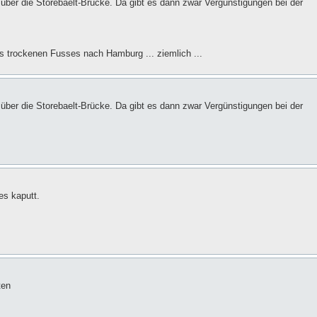
er die Storebaelt-Brücke. Da gibt es dann zwar Vergünstigungen bei der
ts trockenen Fusses nach Hamburg ... ziemlich ...
er die Storebaelt-Brücke. Da gibt es dann zwar Vergünstigungen bei der
es kaputt.
ten