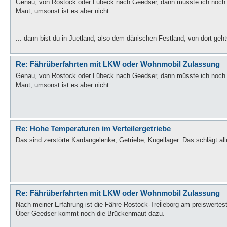
Genau, von Rostock oder Lübeck nach Geedser, dann müsste ich noch üb
Maut, umsonst ist es aber nicht.
... dann bist du in Juetland, also dem dänischen Festland, von dort geh
Re: Fährüberfahrten mit LKW oder Wohnmobil Zulassung
Genau, von Rostock oder Lübeck nach Geedser, dann müsste ich noch üb
Maut, umsonst ist es aber nicht.
Re: Hohe Temperaturen im Verteilergetriebe
Das sind zerstörte Kardangelenke, Getriebe, Kugellager. Das schlägt all
Re: Fährüberfahrten mit LKW oder Wohnmobil Zulassung
Nach meiner Erfahrung ist die Fähre Rostock-Treĺleborg am preiswertes
Über Geedser kommt noch die Brückenmaut dazu.