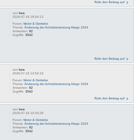
Rufe den Beitrag auf
von
lura
2026-07-16 18:04:13
Forum:
Motor & Getriebe
Thema:
Änderung der Achsübersetzung Atego 1024
Antworten:
92
Zugriffe:
3542
Rufe den Beitrag auf
von
lura
2026-07-16 13:54:16
Forum:
Motor & Getriebe
Thema:
Änderung der Achsübersetzung Atego 1024
Antworten:
92
Zugriffe:
3542
Rufe den Beitrag auf
von
lura
2026-07-16 10:43:29
Forum:
Motor & Getriebe
Thema:
Änderung der Achsübersetzung Atego 1024
Antworten:
92
Zugriffe:
3542