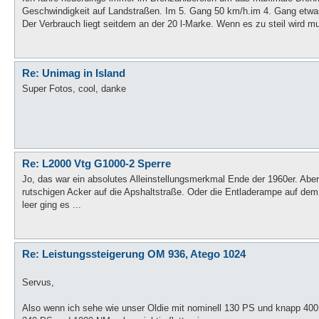
Geschwindigkeit auf Landstraßen. Im 5. Gang 50 km/h.im 4. Gang etwa
Der Verbrauch liegt seitdem an der 20 l-Marke. Wenn es zu steil wird mu
Re: Unimag in Island
Super Fotos, cool, danke
Re: L2000 Vtg G1000-2 Sperre
Jo, das war ein absolutes Alleinstellungsmerkmal Ende der 1960er. Ab
rutschigen Acker auf die Apshaltstraße. Oder die Entladerampe auf dem
leer ging es ...
Re: Leistungssteigerung OM 936, Atego 1024
Servus,
Also wenn ich sehe wie unser Oldie mit nominell 130 PS und knapp 400 