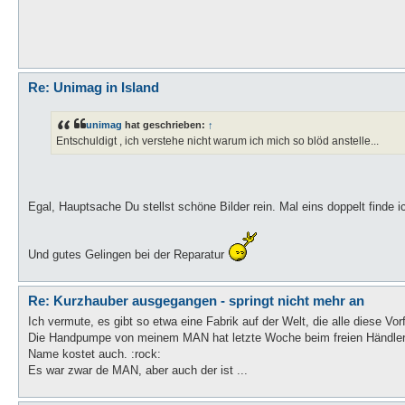
Re: Unimag in Island
unimag
hat geschrieben:
↑
Entschuldigt , ich verstehe nicht warum ich mich so blöd anstelle...
Egal, Hauptsache Du stellst schöne Bilder rein. Mal eins doppelt finde 
Und gutes Gelingen bei der Reparatur
Re: Kurzhauber ausgegangen - springt nicht mehr an
Ich vermute, es gibt so etwa eine Fabrik auf der Welt, die alle diese Vor
Die Handpumpe von meinem MAN hat letzte Woche beim freien Händler 4
Name kostet auch. :rock:
Es war zwar de MAN, aber auch der ist ...