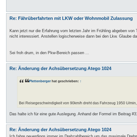
Re: Fährüberfahrten mit LKW oder Wohnmobil Zulassung
Kann jetzt nur die Erfahrung vom letzten Jahr im Frühling abgeben vo
nicht interessiert. Anstellen logischerweise dann bei den Lkw. Glaube d
Sei froh drum, in den Pkw-Bereich passen ...
Re: Änderung der Achsübersetzung Atego 1024
Plettenberger
hat geschrieben:
↑
Bei Reisegeschwindigkeit von 90km/h dreht das Fahrzeug 1950 U/min,
Das halte ich für eine gute Auslegung. Anhand der Formel im Beitrag 
Re: Änderung der Achsübersetzung Atego 1024
Ich fahre neuerdings immer im Drehzahlbereich um das maximale Drehmo