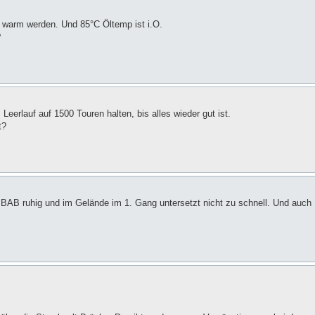
u warm werden. Und 85°C Öltemp ist i.O.
?
Leerlauf auf 1500 Touren halten, bis alles wieder gut ist.
t?
r BAB ruhig und im Gelände im 1. Gang untersetzt nicht zu schnell. Und auch