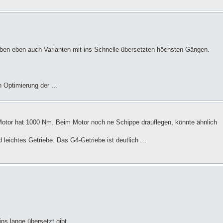
aben eben auch Varianten mit ins Schnelle übersetzten höchsten Gängen.
n Optimierung der ...
Motor hat 1000 Nm. Beim Motor noch ne Schippe drauflegen, könnte ähnlich
leichtes Getriebe. Das G4-Getriebe ist deutlich ...
ns lange übersetzt gibt.