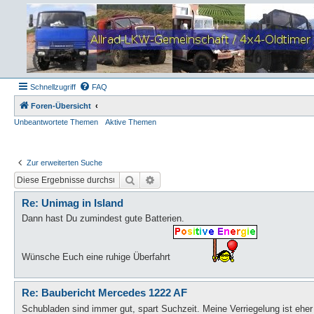
Schnellzugriff
FAQ
Foren-Übersicht
Unbeantwortete Themen
Aktive Themen
Zur erweiterten Suche
Suche
Erweiterte Suche
Re: Unimag in Island
Dann hast Du zumindest gute Batterien.
Wünsche Euch eine ruhige Überfahrt
Re: Baubericht Mercedes 1222 AF
Schubladen sind immer gut, spart Suchzeit. Meine Verriegelung ist eher 