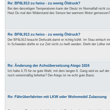
Re: BF6L913 zu heiss - zu wenig Öldruck?
Bei den derzeitigen Temperaturen kann der Deutz im Normalfall nicht z
Hast Du mal den Widerstand des Sensor bei warmem Motor gemessen
Re: BF6L913 zu heiss - zu wenig Öldruck?
Der BF6L913 braucht Drehzahl,damit er richtig kühlt. Im Stau einfach im 
In Schweden dürfte er zur Zeit nicht zu heiß werden. Dreht der Lüfter mi
Re: Änderung der Achsübersetzung Atego 1024
Ich halte 4,75 für ne gute Wahl, mit dem langen 6. Gang wird es auf de
noch serienmäßig lieferbar? Der Atego ist ne echt gute Basis.
Re: Fährüberfahrten mit LKW oder Wohnmobil Zulassung