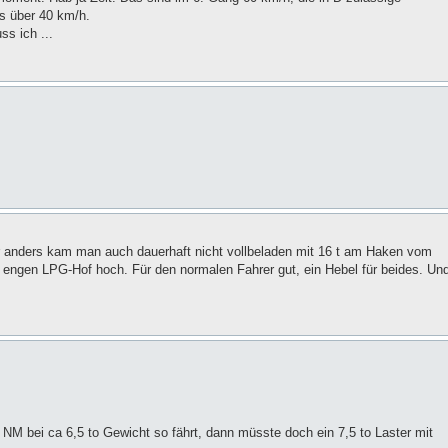
s über 40 km/h.
ss ich ...
er anders kam man auch dauerhaft nicht vollbeladen mit 16 t am Haken vom
 engen LPG-Hof hoch. Für den normalen Fahrer gut, ein Hebel für beides. Un
NM bei ca 6,5 to Gewicht so fährt, dann müsste doch ein 7,5 to Laster mit