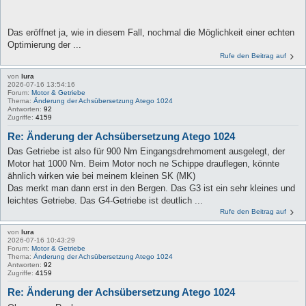
Das eröffnet ja, wie in diesem Fall, nochmal die Möglichkeit einer echten
Optimierung der ...
Rufe den Beitrag auf
von
lura
2026-07-16 13:54:16
Forum:
Motor & Getriebe
Thema:
Änderung der Achsübersetzung Atego 1024
Antworten:
92
Zugriffe:
4159
Re: Änderung der Achsübersetzung Atego 1024
Das Getriebe ist also für 900 Nm Eingangsdrehmoment ausgelegt, der
Motor hat 1000 Nm. Beim Motor noch ne Schippe drauflegen, könnte
ähnlich wirken wie bei meinem kleinen SK (MK)
Das merkt man dann erst in den Bergen. Das G3 ist ein sehr kleines und
leichtes Getriebe. Das G4-Getriebe ist deutlich ...
Rufe den Beitrag auf
von
lura
2026-07-16 10:43:29
Forum:
Motor & Getriebe
Thema:
Änderung der Achsübersetzung Atego 1024
Antworten:
92
Zugriffe:
4159
Re: Änderung der Achsübersetzung Atego 1024