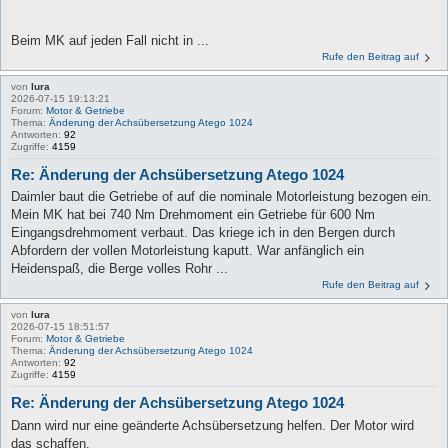
Beim MK auf jeden Fall nicht in ...
Rufe den Beitrag auf
von
lura
2026-07-15 19:13:21
Forum:
Motor & Getriebe
Thema:
Änderung der Achsübersetzung Atego 1024
Antworten:
92
Zugriffe:
4159
Re: Änderung der Achsübersetzung Atego 1024
Daimler baut die Getriebe of auf die nominale Motorleistung bezogen ein.
Mein MK hat bei 740 Nm Drehmoment ein Getriebe für 600 Nm
Eingangsdrehmoment verbaut. Das kriege ich in den Bergen durch
Abfordern der vollen Motorleistung kaputt. War anfänglich ein
Heidenspaß, die Berge volles Rohr ...
Rufe den Beitrag auf
von
lura
2026-07-15 18:51:57
Forum:
Motor & Getriebe
Thema:
Änderung der Achsübersetzung Atego 1024
Antworten:
92
Zugriffe:
4159
Re: Änderung der Achsübersetzung Atego 1024
Dann wird nur eine geänderte Achsübersetzung helfen. Der Motor wird
das schaffen.