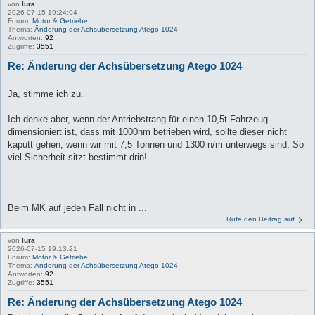
von
lura
2026-07-15 19:24:04
Forum:
Motor & Getriebe
Thema:
Änderung der Achsübersetzung Atego 1024
Antworten:
92
Zugriffe:
3551
Re: Änderung der Achsübersetzung Atego 1024
Ja, stimme ich zu.
Ich denke aber, wenn der Antriebstrang für einen 10,5t Fahrzeug
dimensioniert ist, dass mit 1000nm betrieben wird, sollte dieser nicht
kaputt gehen, wenn wir mit 7,5 Tonnen und 1300 n/m unterwegs sind. So
viel Sicherheit sitzt bestimmt drin!
Beim MK auf jeden Fall nicht in ...
Rufe den Beitrag auf
von
lura
2026-07-15 19:13:21
Forum:
Motor & Getriebe
Thema:
Änderung der Achsübersetzung Atego 1024
Antworten:
92
Zugriffe:
3551
Re: Änderung der Achsübersetzung Atego 1024