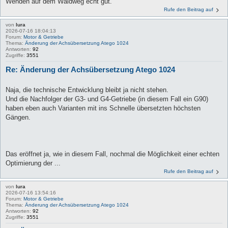
Wenden auf dem Waldweg echt gut.
Rufe den Beitrag auf
von
lura
2026-07-16 18:04:13
Forum:
Motor & Getriebe
Thema:
Änderung der Achsübersetzung Atego 1024
Antworten:
92
Zugriffe:
3551
Re: Änderung der Achsübersetzung Atego 1024
Naja, die technische Entwicklung bleibt ja nicht stehen.
Und die Nachfolger der G3- und G4-Getriebe (in diesem Fall ein G90)
haben eben auch Varianten mit ins Schnelle übersetzten höchsten
Gängen.
Das eröffnet ja, wie in diesem Fall, nochmal die Möglichkeit einer echten
Optimierung der ...
Rufe den Beitrag auf
von
lura
2026-07-16 13:54:16
Forum:
Motor & Getriebe
Thema:
Änderung der Achsübersetzung Atego 1024
Antworten:
92
Zugriffe:
3551