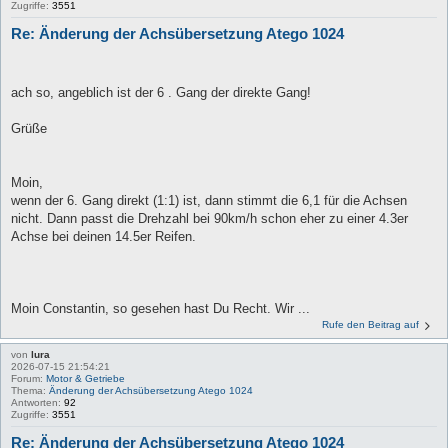
Zugriffe:
3551
Re: Änderung der Achsübersetzung Atego 1024
ach so, angeblich ist der 6 . Gang der direkte Gang!
Grüße
Moin,
wenn der 6. Gang direkt (1:1) ist, dann stimmt die 6,1 für die Achsen
nicht. Dann passt die Drehzahl bei 90km/h schon eher zu einer 4.3er
Achse bei deinen 14.5er Reifen.
Moin Constantin, so gesehen hast Du Recht. Wir ...
Rufe den Beitrag auf
von
lura
2026-07-15 21:54:21
Forum:
Motor & Getriebe
Thema:
Änderung der Achsübersetzung Atego 1024
Antworten:
92
Zugriffe:
3551
Re: Änderung der Achsübersetzung Atego 1024