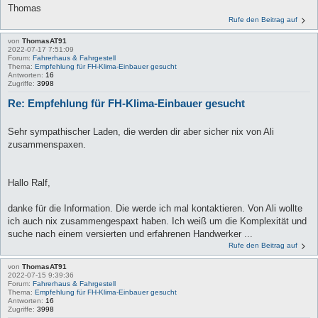
Thomas
Rufe den Beitrag auf
von
ThomasAT91
2022-07-17 7:51:09
Forum:
Fahrerhaus & Fahrgestell
Thema:
Empfehlung für FH-Klima-Einbauer gesucht
Antworten:
16
Zugriffe:
3998
Re: Empfehlung für FH-Klima-Einbauer gesucht
Sehr sympathischer Laden, die werden dir aber sicher nix von Ali
zusammenspaxen.
Hallo Ralf,
danke für die Information. Die werde ich mal kontaktieren. Von Ali wollte
ich auch nix zusammengespaxt haben. Ich weiß um die Komplexität und
suche nach einem versierten und erfahrenen Handwerker ...
Rufe den Beitrag auf
von
ThomasAT91
2022-07-15 9:39:36
Forum:
Fahrerhaus & Fahrgestell
Thema:
Empfehlung für FH-Klima-Einbauer gesucht
Antworten:
16
Zugriffe:
3998