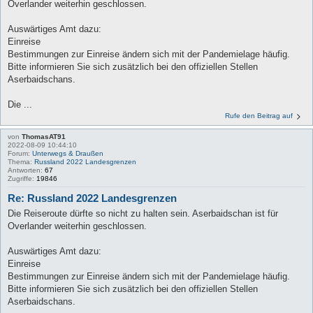
Overlander weiterhin geschlossen.
Auswärtiges Amt dazu:
Einreise
Bestimmungen zur Einreise ändern sich mit der Pandemielage häufig.
Bitte informieren Sie sich zusätzlich bei den offiziellen Stellen
Aserbaidschans.
Die ...
Rufe den Beitrag auf
von
ThomasAT91
2022-08-09 10:44:10
Forum:
Unterwegs & Draußen
Thema:
Russland 2022 Landesgrenzen
Antworten:
67
Zugriffe:
19846
Re: Russland 2022 Landesgrenzen
Die Reiseroute dürfte so nicht zu halten sein. Aserbaidschan ist für
Overlander weiterhin geschlossen.
Auswärtiges Amt dazu:
Einreise
Bestimmungen zur Einreise ändern sich mit der Pandemielage häufig.
Bitte informieren Sie sich zusätzlich bei den offiziellen Stellen
Aserbaidschans.