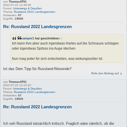
von
ThomasAT91
2022-07-22 13:39:40
Forum:
Unterwegs & Draußen
Thema:
Russland 2022 Landesgrenzen
Antworten:
67
Zugriffe:
19846
Re: Russland 2022 Landesgrenzen
camper1
hat geschrieben:
↑
Ich kann ihm aber auch irgendwas Hartes auf die Schnauze schlagen
oder irgendwas Spitzes ins Auge stechen.
Nun mag jeder für sich entscheiden, was wirkungsvoller ist.
Ist das Dein Tipp für Russland-Reisende?
Rufe den Beitrag auf
von
ThomasAT91
2022-07-22 13:10:02
Forum:
Unterwegs & Draußen
Thema:
Russland 2022 Landesgrenzen
Antworten:
67
Zugriffe:
19846
Re: Russland 2022 Landesgrenzen
Ich seh Russland tatsächlich kritisch. Fraglich wäre nämlich, ob die