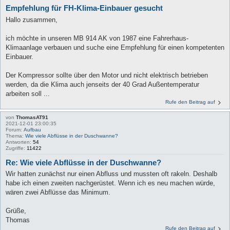
Empfehlung für FH-Klima-Einbauer gesucht
Hallo zusammen,
ich möchte in unseren MB 914 AK von 1987 eine Fahrerhaus-
Klimaanlage verbauen und suche eine Empfehlung für einen kompetenten
Einbauer.
Der Kompressor sollte über den Motor und nicht elektrisch betrieben
werden, da die Klima auch jenseits der 40 Grad Außentemperatur
arbeiten soll ...
Rufe den Beitrag auf
von
ThomasAT91
2021-12-01 23:00:35
Forum:
Aufbau
Thema:
Wie viele Abflüsse in der Duschwanne?
Antworten:
54
Zugriffe:
11422
Re: Wie viele Abflüsse in der Duschwanne?
Wir hatten zunächst nur einen Abfluss und mussten oft rakeln. Deshalb
habe ich einen zweiten nachgerüstet. Wenn ich es neu machen würde,
wären zwei Abflüsse das Minimum.
Grüße,
Thomas
Rufe den Beitrag auf