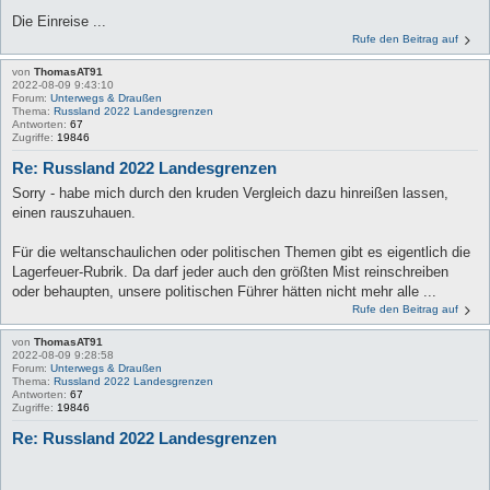
Die Einreise ...
Rufe den Beitrag auf
von
ThomasAT91
2022-08-09 9:43:10
Forum:
Unterwegs & Draußen
Thema:
Russland 2022 Landesgrenzen
Antworten:
67
Zugriffe:
19846
Re: Russland 2022 Landesgrenzen
Sorry - habe mich durch den kruden Vergleich dazu hinreißen lassen,
einen rauszuhauen.
Für die weltanschaulichen oder politischen Themen gibt es eigentlich die
Lagerfeuer-Rubrik. Da darf jeder auch den größten Mist reinschreiben
oder behaupten, unsere politischen Führer hätten nicht mehr alle ...
Rufe den Beitrag auf
von
ThomasAT91
2022-08-09 9:28:58
Forum:
Unterwegs & Draußen
Thema:
Russland 2022 Landesgrenzen
Antworten:
67
Zugriffe:
19846
Re: Russland 2022 Landesgrenzen