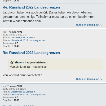
Zugriffe:
19846
Re: Russland 2022 Landesgrenzen
Ja, davon haben wir auch gehört. Daher haben wir davon Abstand
genommen, denn einige Teilnehmer mussten zu einem bestimmten
Termin wieder zuhause sein.
Rufe den Beitrag auf
von
ThomasAT91
2022-08-09 13:12:30
Forum:
Unterwegs & Draußen
Thema:
Russland 2022 Landesgrenzen
Antworten:
67
Zugriffe:
19846
Re: Russland 2022 Landesgrenzen
joern
hat geschrieben:
↑
Verschiffung Iran-Kasachstan
Von wo wird denn verschifft?
Rufe den Beitrag auf
von
ThomasAT91
2022-08-09 13:11:26
Forum:
Unterwegs & Draußen
Thema:
Russland 2022 Landesgrenzen
Antworten:
67
Zugriffe:
19846