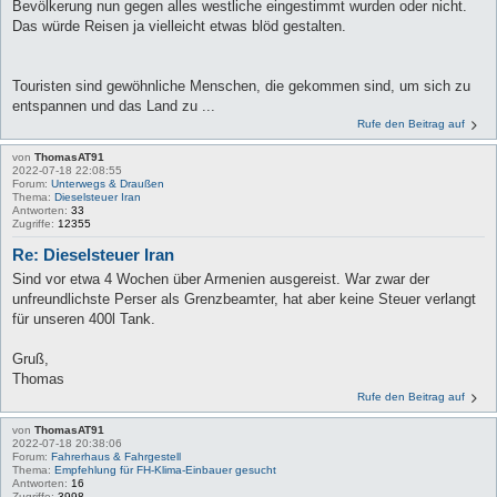
Bevölkerung nun gegen alles westliche eingestimmt wurden oder nicht.
Das würde Reisen ja vielleicht etwas blöd gestalten.
Touristen sind gewöhnliche Menschen, die gekommen sind, um sich zu
entspannen und das Land zu ...
Rufe den Beitrag auf
von
ThomasAT91
2022-07-18 22:08:55
Forum:
Unterwegs & Draußen
Thema:
Dieselsteuer Iran
Antworten:
33
Zugriffe:
12355
Re: Dieselsteuer Iran
Sind vor etwa 4 Wochen über Armenien ausgereist. War zwar der
unfreundlichste Perser als Grenzbeamter, hat aber keine Steuer verlangt
für unseren 400l Tank.
Gruß,
Thomas
Rufe den Beitrag auf
von
ThomasAT91
2022-07-18 20:38:06
Forum:
Fahrerhaus & Fahrgestell
Thema:
Empfehlung für FH-Klima-Einbauer gesucht
Antworten:
16
Zugriffe:
3998