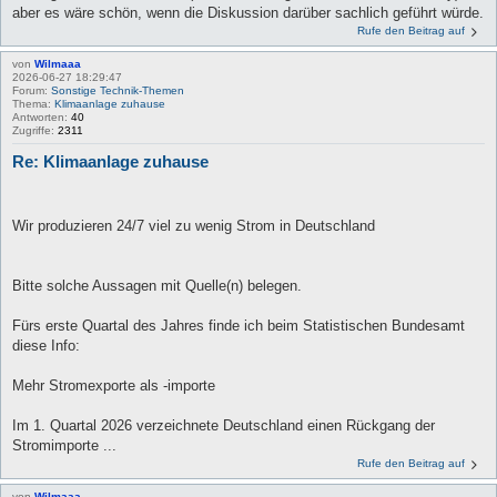
aber es wäre schön, wenn die Diskussion darüber sachlich geführt würde.
Rufe den Beitrag auf
von
Wilmaaa
2026-06-27 18:29:47
Forum:
Sonstige Technik-Themen
Thema:
Klimaanlage zuhause
Antworten:
40
Zugriffe:
2311
Re: Klimaanlage zuhause
Wir produzieren 24/7 viel zu wenig Strom in Deutschland
Bitte solche Aussagen mit Quelle(n) belegen.
Fürs erste Quartal des Jahres finde ich beim Statistischen Bundesamt
diese Info:
Mehr Stromexporte als -importe
Im 1. Quartal 2026 verzeichnete Deutschland einen Rückgang der
Stromimporte ...
Rufe den Beitrag auf
von
Wilmaaa