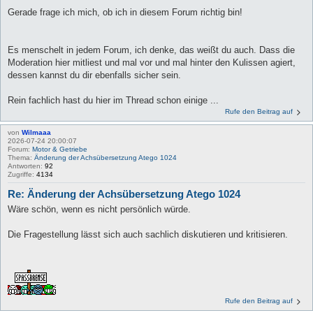
Gerade frage ich mich, ob ich in diesem Forum richtig bin!
Es menschelt in jedem Forum, ich denke, das weißt du auch. Dass die
Moderation hier mitliest und mal vor und mal hinter den Kulissen agiert,
dessen kannst du dir ebenfalls sicher sein.
Rein fachlich hast du hier im Thread schon einige ...
Rufe den Beitrag auf
von
Wilmaaa
2026-07-24 20:00:07
Forum:
Motor & Getriebe
Thema:
Änderung der Achsübersetzung Atego 1024
Antworten:
92
Zugriffe:
4134
Re: Änderung der Achsübersetzung Atego 1024
Wäre schön, wenn es nicht persönlich würde.
Die Fragestellung lässt sich auch sachlich diskutieren und kritisieren.
Rufe den Beitrag auf