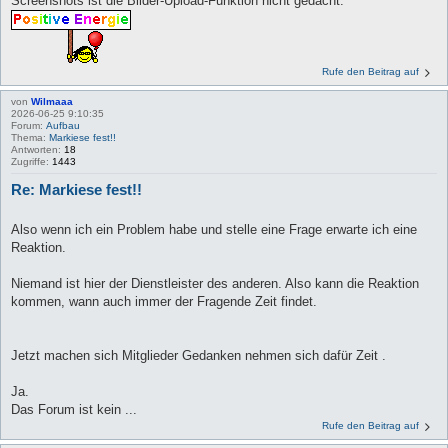
Screenshots ist die Bilder-Upload-Funktion nicht gedacht.
Rufe den Beitrag auf
von
Wilmaaa
2026-06-25 9:10:35
Forum:
Aufbau
Thema:
Markiese fest!!
Antworten:
18
Zugriffe:
1443
Re: Markiese fest!!
Also wenn ich ein Problem habe und stelle eine Frage erwarte ich eine
Reaktion.
Niemand ist hier der Dienstleister des anderen. Also kann die Reaktion
kommen, wann auch immer der Fragende Zeit findet.
Jetzt machen sich Mitglieder Gedanken nehmen sich dafür Zeit .
Ja.
Das Forum ist kein ...
Rufe den Beitrag auf