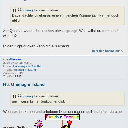
unimag
hat geschrieben:
↑
Dabei dachte ich eher an einen hilfreichen Kommentar, wie hier doch
üblich
Zur Qualität wurde doch schon etwas gesagt. Was willst du denn noch
wissen?
In den Kopf gucken kann dir ja niemand.
Rufe den Beitrag auf
von
Wilmaaa
2026-07-14 15:49:40
Forum:
Unterwegs & Draußen
Thema:
Unimag in Island
Antworten:
119
Zugriffe:
8487
Re: Unimag in Island
unimag
hat geschrieben:
↑
auch wenn keine Reaktion erfolgt.
Wenn es Herzchen und erhobene Daumen regnen soll, brauchst du eine
andere Plattform.