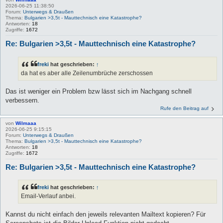
2026-06-25 11:38:50
Forum:
Unterwegs & Draußen
Thema:
Bulgarien >3,5t - Mauttechnisch eine Katastrophe?
Antworten:
18
Zugriffe:
1672
Re: Bulgarien >3,5t - Mauttechnisch eine Katastrophe?
freki
hat geschrieben:
↑
da hat es aber alle Zeilenumbrüche zerschossen
Das ist weniger ein Problem bzw lässt sich im Nachgang schnell
verbessern.
Rufe den Beitrag auf
von
Wilmaaa
2026-06-25 9:15:15
Forum:
Unterwegs & Draußen
Thema:
Bulgarien >3,5t - Mauttechnisch eine Katastrophe?
Antworten:
18
Zugriffe:
1672
Re: Bulgarien >3,5t - Mauttechnisch eine Katastrophe?
freki
hat geschrieben:
↑
Email-Verlauf anbei.
Kannst du nicht einfach den jeweils relevanten Mailtext kopieren? Für