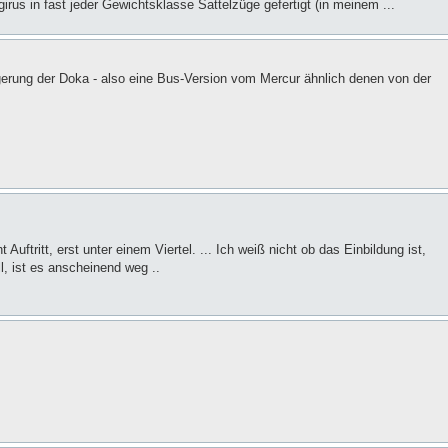
irus in fast jeder Gewichtsklasse Sattelzüge gefertigt (in meinem ...
gerung der Doka - also eine Bus-Version vom Mercur ähnlich denen von der
uftritt, erst unter einem Viertel. ... Ich weiß nicht ob das Einbildung ist,
, ist es anscheinend weg ..