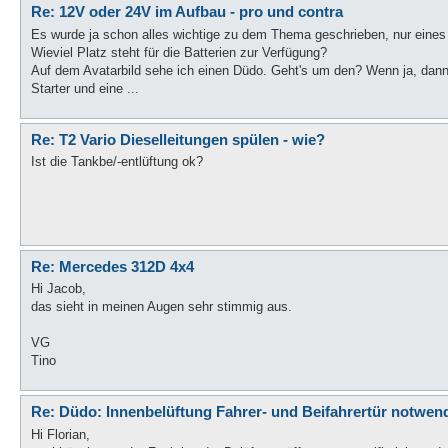
Re: 12V oder 24V im Aufbau - pro und contra
Es wurde ja schon alles wichtige zu dem Thema geschrieben, nur eines 
Wieviel Platz steht für die Batterien zur Verfügung?
Auf dem Avatarbild sehe ich einen Düdo. Geht's um den? Wenn ja, dann 
Starter und eine ...
Re: T2 Vario Dieselleitungen spülen - wie?
Ist die Tankbe/-entlüftung ok?
Re: Mercedes 312D 4x4
Hi Jacob,
das sieht in meinen Augen sehr stimmig aus.
VG
Tino
Re: Düdo: Innenbelüftung Fahrer- und Beifahrertür notwen
Hi Florian,