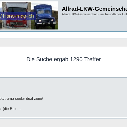
Allrad-LKW-Gemeinscha
Allrad-LKW-Gemeinschaft - mit freundlicher Un
Die Suche ergab 1290 Treffer
de/truma-cooler-dual-zone/
 (die Box ...