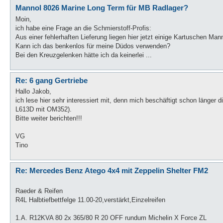
Mannol 8026 Marine Long Term für MB Radlager?
Moin,
ich habe eine Frage an die Schmierstoff-Profis:
Aus einer fehlerhaften Lieferung liegen hier jetzt einige Kartuschen 
Kann ich das benkenlos für meine Düdos verwenden?
Bei den Kreuzgelenken hätte ich da keinerlei ...
Re: 6 gang Gertriebe
Hallo Jakob,
ich lese hier sehr interessiert mit, denn mich beschäftigt schon länge
L613D mit OM352).
Bitte weiter berichten!!!
VG
Tino
Re: Mercedes Benz Atego 4x4 mit Zeppelin Shelter FM2
Raeder & Reifen
R4L Halbtiefbettfelge 11.00-20,verstärkt,Einzelreifen
1.A. R12KVA 80 2x 365/80 R 20 OFF rundum Michelin X Force ZL