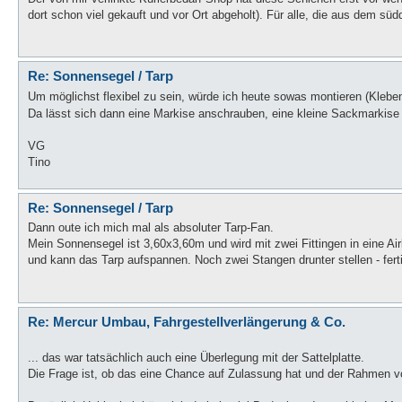
dort schon viel gekauft und vor Ort abgeholt). Für alle, die aus dem s
Re: Sonnensegel / Tarp
Um möglichst flexibel zu sein, würde ich heute sowas montieren (Kleben 
Da lässt sich dann eine Markise anschrauben, eine kleine Sackmarkise 
VG
Tino
Re: Sonnensegel / Tarp
Dann oute ich mich mal als absoluter Tarp-Fan.
Mein Sonnensegel ist 3,60x3,60m und wird mit zwei Fittingen in eine Ai
und kann das Tarp aufspannen. Noch zwei Stangen drunter stellen - ferti
Re: Mercur Umbau, Fahrgestellverlängerung & Co.
... das war tatsächlich auch eine Überlegung mit der Sattelplatte.
Die Frage ist, ob das eine Chance auf Zulassung hat und der Rahmen v