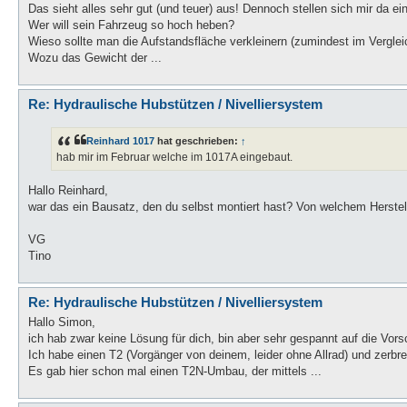
Das sieht alles sehr gut (und teuer) aus! Dennoch stellen sich mir da ei
Wer will sein Fahrzeug so hoch heben?
Wieso sollte man die Aufstandsfläche verkleinern (zumindest im Vergleic
Wozu das Gewicht der ...
Re: Hydraulische Hubstützen / Nivelliersystem
Reinhard 1017
hat geschrieben:
↑
hab mir im Februar welche im 1017A eingebaut.
Hallo Reinhard,
war das ein Bausatz, den du selbst montiert hast? Von welchem Herstel
VG
Tino
Re: Hydraulische Hubstützen / Nivelliersystem
Hallo Simon,
ich hab zwar keine Lösung für dich, bin aber sehr gespannt auf die Vors
Ich habe einen T2 (Vorgänger von deinem, leider ohne Allrad) und zerbr
Es gab hier schon mal einen T2N-Umbau, der mittels ...