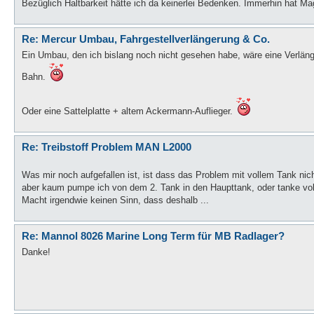
Bezüglich Haltbarkeit hätte ich da keinerlei Bedenken. Immerhin hat Mag
Re: Mercur Umbau, Fahrgestellverlängerung & Co.
Ein Umbau, den ich bislang noch nicht gesehen habe, wäre eine Verlän
Bahn.
Oder eine Sattelplatte + altem Ackermann-Auflieger.
Re: Treibstoff Problem MAN L2000
Was mir noch aufgefallen ist, ist dass das Problem mit vollem Tank nicht A
aber kaum pumpe ich von dem 2. Tank in den Haupttank, oder tanke voll
Macht irgendwie keinen Sinn, dass deshalb ...
Re: Mannol 8026 Marine Long Term für MB Radlager?
Danke!