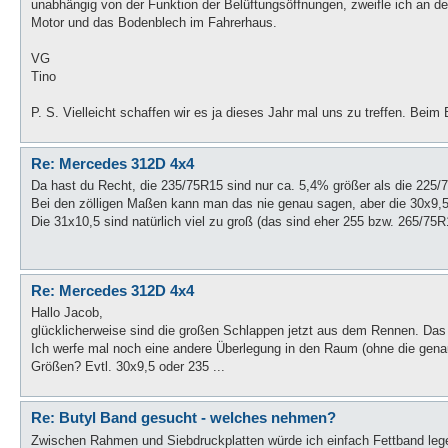
unabhängig von der Funktion der Belüftungsöffnungen, zweifle ich an de
Motor und das Bodenblech im Fahrerhaus.
VG
Tino
P. S. Vielleicht schaffen wir es ja dieses Jahr mal uns zu treffen. Beim B
Re: Mercedes 312D 4x4
Da hast du Recht, die 235/75R15 sind nur ca. 5,4% größer als die 225/
Bei den zölligen Maßen kann man das nie genau sagen, aber die 30x9,5 
Die 31x10,5 sind natürlich viel zu groß (das sind eher 255 bzw. 265/75R
Re: Mercedes 312D 4x4
Hallo Jacob,
glücklicherweise sind die großen Schlappen jetzt aus dem Rennen. Das 
Ich werfe mal noch eine andere Überlegung in den Raum (ohne die gena
Größen? Evtl. 30x9,5 oder 235 ...
Re: Butyl Band gesucht - welches nehmen?
Zwischen Rahmen und Siebdruckplatten würde ich einfach Fettband lege