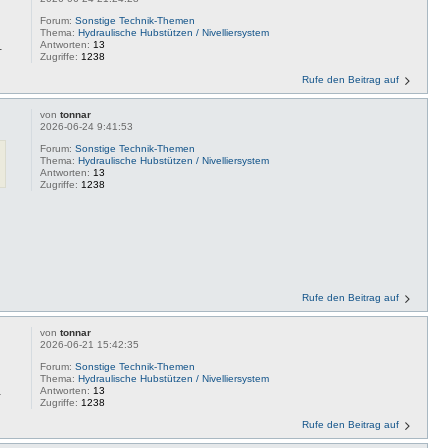
Forum:
Sonstige Technik-Themen
Thema:
Hydraulische Hubstützen / Nivelliersystem
.
Antworten:
13
Zugriffe:
1238
Rufe den Beitrag auf
von
tonnar
2026-06-24 9:41:53
Forum:
Sonstige Technik-Themen
Thema:
Hydraulische Hubstützen / Nivelliersystem
Antworten:
13
Zugriffe:
1238
Rufe den Beitrag auf
von
tonnar
2026-06-21 15:42:35
Forum:
Sonstige Technik-Themen
Thema:
Hydraulische Hubstützen / Nivelliersystem
.
Antworten:
13
Zugriffe:
1238
Rufe den Beitrag auf