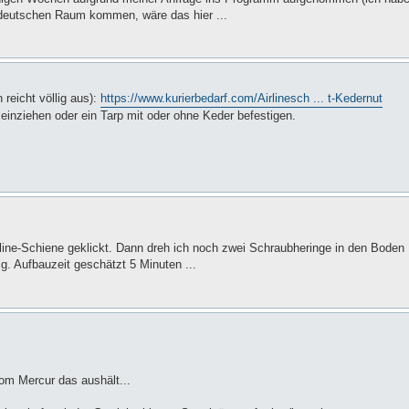
üddeutschen Raum kommen, wäre das hier ...
reicht völlig aus):
https://www.kurierbedarf.com/Airlinesch ... t-Kedernut
einziehen oder ein Tarp mit oder ohne Keder befestigen.
rline-Schiene geklickt. Dann dreh ich noch zwei Schraubheringe in den Boden
g. Aufbauzeit geschätzt 5 Minuten ...
om Mercur das aushält...