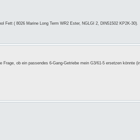
Mannol Fett ( 8026 Marine Long Term WR2 Ester, NGLGI 2, DIN51502 KP2K-30).
r die Frage, ob ein passendes 6-Gang-Getriebe mein G3/61-5 ersetzen könnte (