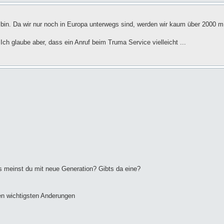
gen bin. Da wir nur noch in Europa unterwegs sind, werden wir kaum über 2000 m
ch glaube aber, dass ein Anruf beim Truma Service vielleicht ...
s meinst du mit neue Generation? Gibts da eine?
den wichtigsten Anderungen