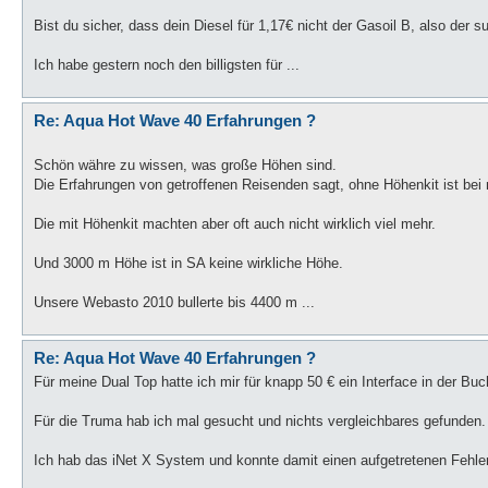
Bist du sicher, dass dein Diesel für 1,17€ nicht der Gasoil B, also der s
Ich habe gestern noch den billigsten für ...
Re: Aqua Hot Wave 40 Erfahrungen ?
Schön währe zu wissen, was große Höhen sind.
Die Erfahrungen von getroffenen Reisenden sagt, ohne Höhenkit ist be
Die mit Höhenkit machten aber oft auch nicht wirklich viel mehr.
Und 3000 m Höhe ist in SA keine wirkliche Höhe.
Unsere Webasto 2010 bullerte bis 4400 m ...
Re: Aqua Hot Wave 40 Erfahrungen ?
Für meine Dual Top hatte ich mir für knapp 50 € ein Interface in der Bu
Für die Truma hab ich mal gesucht und nichts vergleichbares gefunden.
Ich hab das iNet X System und konnte damit einen aufgetretenen Fehler