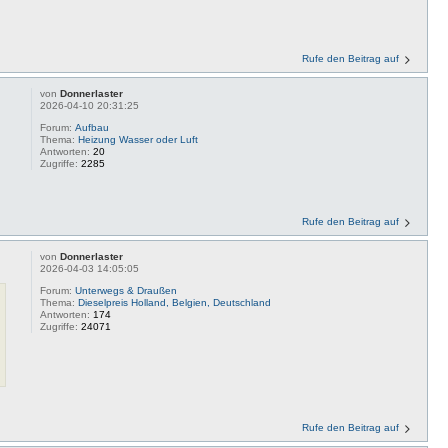
Rufe den Beitrag auf
von
Donnerlaster
2026-04-10 20:31:25
Forum:
Aufbau
Thema:
Heizung Wasser oder Luft
Antworten:
20
Zugriffe:
2285
Rufe den Beitrag auf
von
Donnerlaster
2026-04-03 14:05:05
Forum:
Unterwegs & Draußen
Thema:
Dieselpreis Holland, Belgien, Deutschland
Antworten:
174
Zugriffe:
24071
Rufe den Beitrag auf