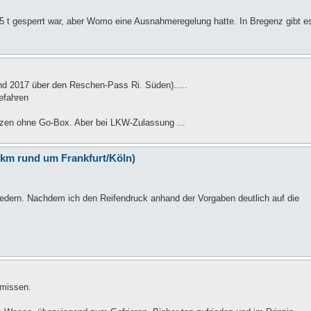
,5 t gesperrt war, aber Womo eine Ausnahmeregelung hatte. In Bregenz gibt e
nd 2017 über den Reschen-Pass Ri. Süden).....
efahren
utzen ohne Go-Box. Aber bei LKW-Zulassung ...
0km rund um Frankfurt/Köln)
 Federn. Nachdem ich den Reifendruck anhand der Vorgaben deutlich auf die
hmissen.