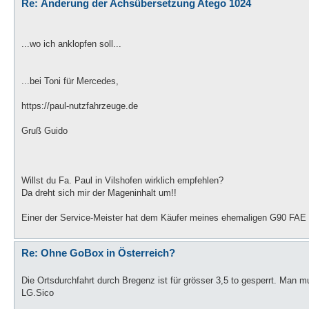
Re: Änderung der Achsübersetzung Atego 1024
...wo ich anklopfen soll...
...bei Toni für Mercedes,
https://paul-nutzfahrzeuge.de
Gruß Guido
Willst du Fa. Paul in Vilshofen wirklich empfehlen?
Da dreht sich mir der Mageninhalt um!!
Einer der Service-Meister hat dem Käufer meines ehemaligen G90 FAE sog
Re: Ohne GoBox in Österreich?
Die Ortsdurchfahrt durch Bregenz ist für grösser 3,5 to gesperrt. Man 
LG.Sico