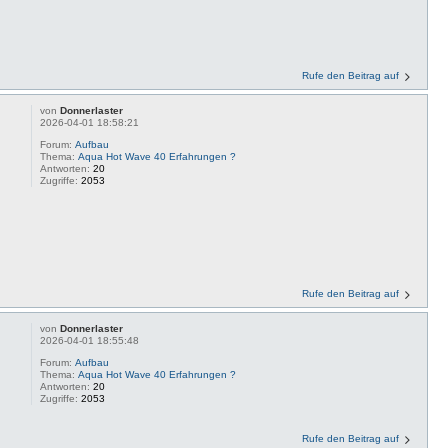
Rufe den Beitrag auf
von
Donnerlaster
2026-04-01 18:58:21
Forum:
Aufbau
Thema:
Aqua Hot Wave 40 Erfahrungen ?
Antworten:
20
Zugriffe:
2053
Rufe den Beitrag auf
von
Donnerlaster
2026-04-01 18:55:48
Forum:
Aufbau
Thema:
Aqua Hot Wave 40 Erfahrungen ?
Antworten:
20
Zugriffe:
2053
Rufe den Beitrag auf