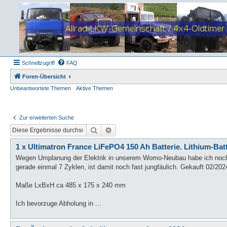
Schnellzugriff
FAQ
Foren-Übersicht
Unbeantwortete Themen
Aktive Themen
Zur erweiterten Suche
Suche
Erweiterte Suche
1 x Ultimatron France LiFePO4 150 Ah Batterie. Lithium-Batt
Wegen Umplanung der Elektrik in unserem Womo-Neubau habe ich noch ei
gerade einmal 7 Zyklen, ist damit noch fast jungfäulich. Gekauft 02/202
Maße LxBxH ca 485 x 175 x 240 mm
Ich bevorzuge Abholung in ...