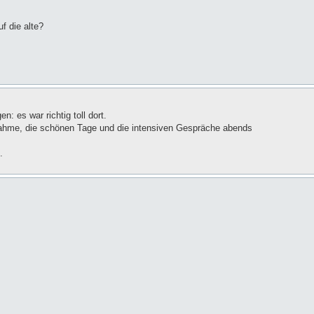
f die alte?
: es war richtig toll dort.
nahme, die schönen Tage und die intensiven Gespräche abends
.