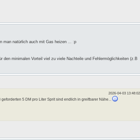
n man natürlich auch mit Gas heizen ... :p
r den minimalen Vorteil viel zu viele Nachteile und Fehlermöglichkeiten (z.B
2026-04-03 13:48:02
eforderten 5 DM pro Liter Sprit sind endlich in greifbarer Nähe...