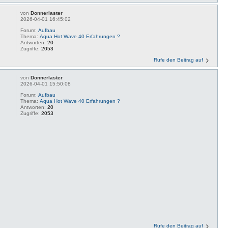
von
Donnerlaster
2026-04-01 16:45:02
Forum:
Aufbau
Thema:
Aqua Hot Wave 40 Erfahrungen ?
Antworten:
20
Zugriffe:
2053
Rufe den Beitrag auf
von
Donnerlaster
2026-04-01 15:50:08
Forum:
Aufbau
Thema:
Aqua Hot Wave 40 Erfahrungen ?
Antworten:
20
Zugriffe:
2053
Rufe den Beitrag auf