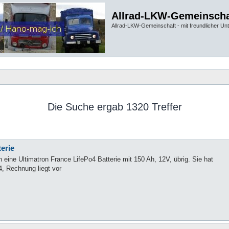
Allrad-LKW-Gemeinscha
Allrad-LKW-Gemeinschaft - mit freundlicher Un
Die Suche ergab 1320 Treffer
erie
ne Ultimatron France LifePo4 Batterie mit 150 Ah, 12V, übrig. Sie hat
4, Rechnung liegt vor