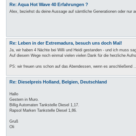
Re: Aqua Hot Wave 40 Erfahrungen ?
Alex, beziehst du deine Aussage auf sämtliche Generationen oder nur au
Re: Leben in der Extremadura, besuch uns doch Mal!
Ja, wir haben 4 Nächte bei Willi und Heidi gestanden - und ich muss sagen
Auf diesem Wege noch einmal vielen vielen Dank für die herzliche Auf
PS: wir freuen uns schon auf das Abendessen, wenn es anschließend ..
Re: Dieselpreis Holland, Belgien, Deutschland
Hallo
Gestern in Muro.
Billig Automaten Tankstelle Diesel 1,17.
Rapsol Marken Tankstelle Diesel 1,86.
Gruß
Oli