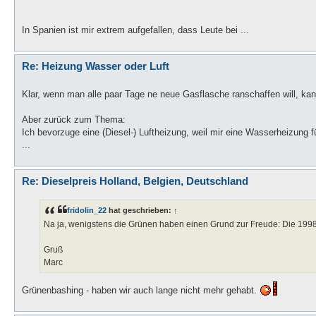
In Spanien ist mir extrem aufgefallen, dass Leute bei ...
Re: Heizung Wasser oder Luft
Klar, wenn man alle paar Tage ne neue Gasflasche ranschaffen will, kan
Aber zurück zum Thema:
Ich bevorzuge eine (Diesel-) Luftheizung, weil mir eine Wasserheizung fü
...
Re: Dieselpreis Holland, Belgien, Deutschland
fridolin_22
hat geschrieben:
↑
Na ja, wenigstens die Grünen haben einen Grund zur Freude: Die 1998 g
Gruß
Marc
Grünenbashing - haben wir auch lange nicht mehr gehabt.