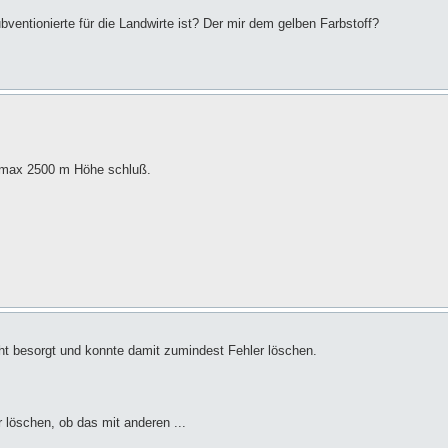
ubventionierte für die Landwirte ist? Der mir dem gelben Farbstoff?
i max 2500 m Höhe schluß.
cht besorgt und konnte damit zumindest Fehler löschen.
 löschen, ob das mit anderen ...