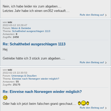
Nein, ich habe leider nix zum abgeben....
Letztes Jahr habe ich einen om352 verkauft....
Rufe den Beitrag auf
von
tobi
2022-03-12 10:29:47
Forum:
Motor & Getriebe
Thema:
Schalthebel ausgeschlagen 1113
Antworten:
8
Zugriffe:
2458
Re: Schalthebel ausgeschlagen 1113
Hej
Getriebe hätte ich 3 stück zum abgeben.....
Rufe den Beitrag auf
von
tobi
2022-02-15 22:30:53
Forum:
Unterwegs & Draußen
Thema:
Einreise nach Norwegen wieder möglich?
Antworten:
55
Zugriffe:
25175
Re: Einreise nach Norwegen wieder möglich?
Oder hab ich jetzt beim falschen granö geschaut....
Rufe den Beitrag auf