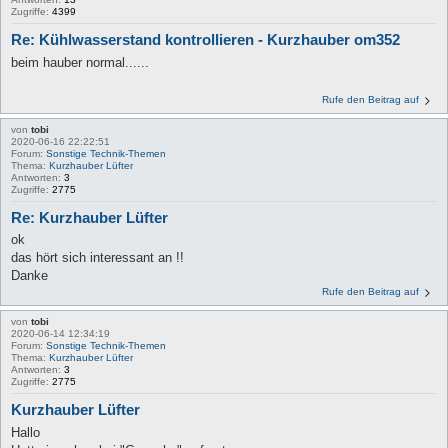
Zugriffe:
4399
Re: Kühlwasserstand kontrollieren - Kurzhauber om352
beim hauber normal......
Rufe den Beitrag auf
von
tobi
2020-06-16 22:22:51
Forum:
Sonstige Technik-Themen
Thema:
Kurzhauber Lüfter
Antworten:
3
Zugriffe:
2775
Re: Kurzhauber Lüfter
ok
das hört sich interessant an !!
Danke
Rufe den Beitrag auf
von
tobi
2020-06-14 12:34:19
Forum:
Sonstige Technik-Themen
Thema:
Kurzhauber Lüfter
Antworten:
3
Zugriffe:
2775
Kurzhauber Lüfter
Hallo