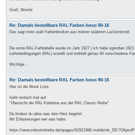
Gruß, Wombi
Re: Damals bestellbare RAL Farben Iveco 90-16
Das sagt mein uralt Farbenlexikon aus meiner späteren Lackiererzeit.
Die erste RAL-Farbtabelle wurde im Jahr 1927 ( ich habe irgendwo 192
Lieferbedingungen (RAL) erstellt und enthielt genau 40 verschiedene Fa
Wichtige ...
Re: Damals bestellbare RAL Farben Iveco 90-16
Hier ist die Monk Liste.
Geht einfach mal auf
"Übersicht der RAL-Farbtöne aus der RAL Classic-Reihe"
Da findest du alles was dein Herz begehrt.
Mit Erläuterungen wer was hatte.
https://www.industriefarbe.de/epages/62921996.mobile/de_DE/?Objec