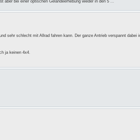
ußt aber bei einer optischen Geländeerhebung wieder in den 5 ...
rund sehr schlecht mit Allrad fahren kann. Der ganze Antrieb verspannt dabei i
h ja keinen 4x4.