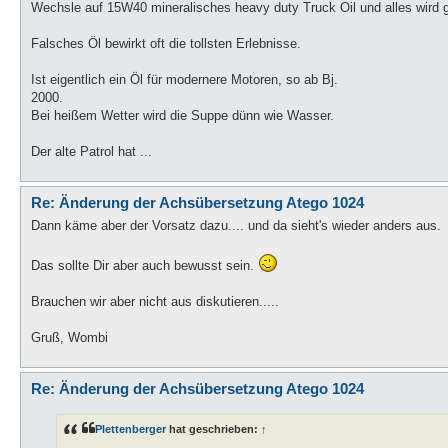
Wechsle auf 15W40 mineralisches heavy duty Truck Oil und alles wird g
Falsches Öl bewirkt oft die tollsten Erlebnisse.
Ist eigentlich ein Öl für modernere Motoren, so ab Bj.
2000.
Bei heißem Wetter wird die Suppe dünn wie Wasser.
Der alte Patrol hat ...
Re: Änderung der Achsübersetzung Atego 1024
Dann käme aber der Vorsatz dazu.... und da sieht's wieder anders aus.
Das sollte Dir aber auch bewusst sein.
Brauchen wir aber nicht aus diskutieren.....
Gruß, Wombi
Re: Änderung der Achsübersetzung Atego 1024
Plettenberger
hat geschrieben:
↑