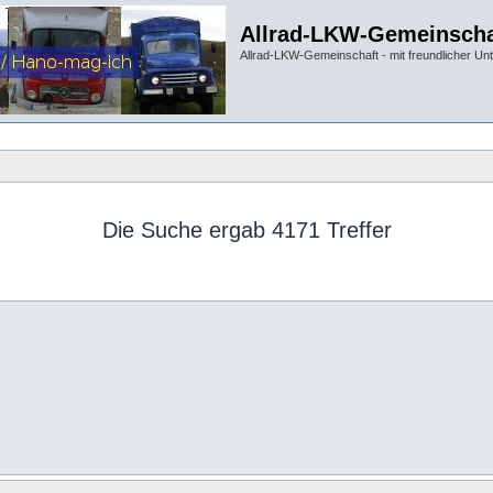
Allrad-LKW-Gemeinscha
Allrad-LKW-Gemeinschaft - mit freundlicher Un
Die Suche ergab 4171 Treffer