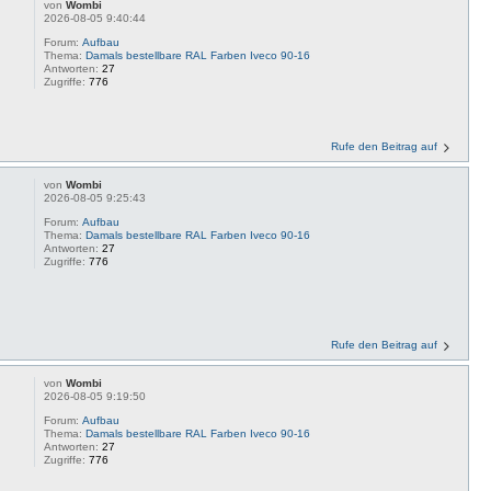
von
Wombi
2026-08-05 9:40:44
Forum:
Aufbau
Thema:
Damals bestellbare RAL Farben Iveco 90-16
Antworten:
27
Zugriffe:
776
Rufe den Beitrag auf
von
Wombi
2026-08-05 9:25:43
Forum:
Aufbau
Thema:
Damals bestellbare RAL Farben Iveco 90-16
Antworten:
27
Zugriffe:
776
Rufe den Beitrag auf
von
Wombi
2026-08-05 9:19:50
Forum:
Aufbau
Thema:
Damals bestellbare RAL Farben Iveco 90-16
Antworten:
27
Zugriffe:
776