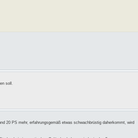
n soll.
 und 20 PS mehr, erfahrungsgemäß etwas schwachbrüstig daherkommt, wird