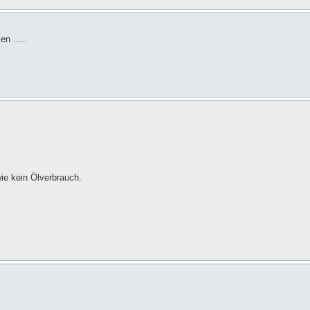
n .....
ie kein Ölverbrauch.