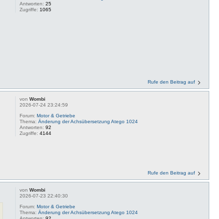
Antworten:
25
Zugriffe:
1065
Rufe den Beitrag auf
von
Wombi
2026-07-24 23:24:59
Forum:
Motor & Getriebe
Thema:
Änderung der Achsübersetzung Atego 1024
Antworten:
92
Zugriffe:
4144
Rufe den Beitrag auf
von
Wombi
2026-07-23 22:40:30
Forum:
Motor & Getriebe
Thema:
Änderung der Achsübersetzung Atego 1024
Antworten:
92