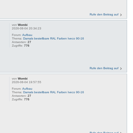
Rufe den Beitrag auf
von
Wombi
2026-08-04 20:34:23
Forum:
Aufbau
Thema:
Damals bestellbare RAL Farben Iveco 90-16
Antworten:
27
Zugriffe:
776
Rufe den Beitrag auf
von
Wombi
2026-08-04 19:57:55
Forum:
Aufbau
Thema:
Damals bestellbare RAL Farben Iveco 90-16
Antworten:
27
Zugriffe:
776
Rufe den Beitrag auf