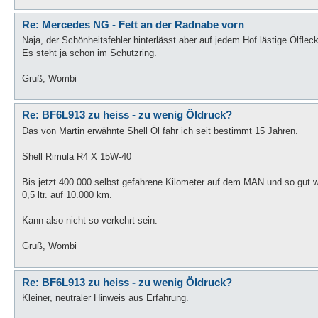
Re: Mercedes NG - Fett an der Radnabe vorn
Naja, der Schönheitsfehler hinterlässt aber auf jedem Hof lästige Ölflecke
Es steht ja schon im Schutzring.
Gruß, Wombi
Re: BF6L913 zu heiss - zu wenig Öldruck?
Das von Martin erwähnte Shell Öl fahr ich seit bestimmt 15 Jahren.
Shell Rimula R4 X 15W-40
Bis jetzt 400.000 selbst gefahrene Kilometer auf dem MAN und so gut w
0,5 ltr. auf 10.000 km.
Kann also nicht so verkehrt sein.
Gruß, Wombi
Re: BF6L913 zu heiss - zu wenig Öldruck?
Kleiner, neutraler Hinweis aus Erfahrung.