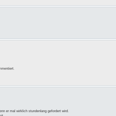
mmentiert.
nn er mal wirklich stundenlang gefordert wird.
t ...