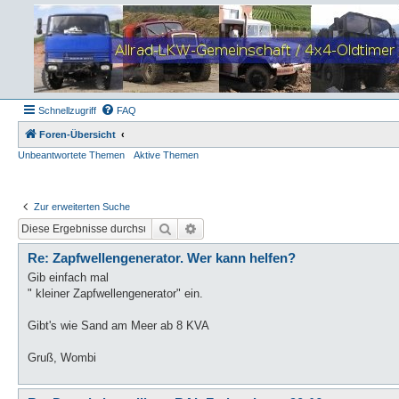
Schnellzugriff
FAQ
Foren-Übersicht
Unbeantwortete Themen
Aktive Themen
Zur erweiterten Suche
Suche
Erweiterte Suche
Re: Zapfwellengenerator. Wer kann helfen?
Gib einfach mal
" kleiner Zapfwellengenerator" ein.
Gibt's wie Sand am Meer ab 8 KVA
Gruß, Wombi