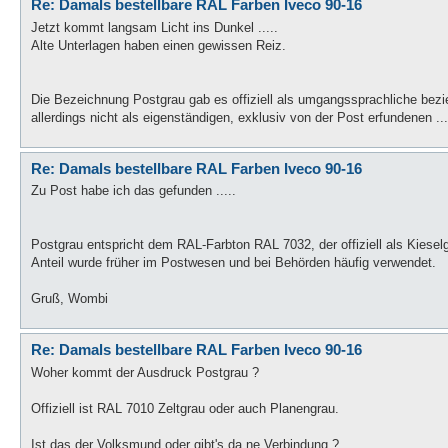
Re: Damals bestellbare RAL Farben Iveco 90-16
Jetzt kommt langsam Licht ins Dunkel .....
Alte Unterlagen haben einen gewissen Reiz.
Die Bezeichnung Postgrau gab es offiziell als umgangssprachliche bez
allerdings nicht als eigenständigen, exklusiv von der Post erfundenen ...
Re: Damals bestellbare RAL Farben Iveco 90-16
Zu Post habe ich das gefunden .....
Postgrau entspricht dem RAL-Farbton RAL 7032, der offiziell als Kieselg
Anteil wurde früher im Postwesen und bei Behörden häufig verwendet.
Gruß, Wombi
Re: Damals bestellbare RAL Farben Iveco 90-16
Woher kommt der Ausdruck Postgrau ?
Offiziell ist RAL 7010 Zeltgrau oder auch Planengrau.
Ist das der Volksmund oder gibt's da ne Verbindung ?