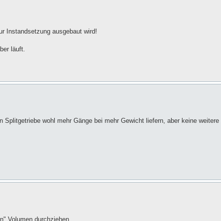
zur Instandsetzung ausgebaut wird!
er läuft.
n Splitgetriebe wohl mehr Gänge bei mehr Gewicht liefern, aber keine weitere
en" Volumen durchziehen.