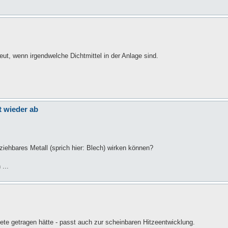
ut, wenn irgendwelche Dichtmittel in der Anlage sind.
t wieder ab
ziehbares Metall (sprich hier: Blech) wirken können?
...
ete getragen hätte - passt auch zur scheinbaren Hitzeentwicklung.