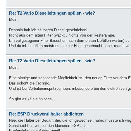
Re: T2 Vario Dieselleitungen spülen - wie?
Moin.
Deshalb hab ich sauberen Diesel geschrieben!
Nicht aus dem alten Filter :wack: , nichts von der Resterampe.
Ein vollgesogener Filter (bisschen nach dem ersten Befüllen warten) sc
Und da ich beruflich meistens in einer Halle geschraubt habe, macht wen
Re: T2 Vario Dieselleitungen spülen - wie?
Moin.
Eine sinnige und schonende Möglichkeit ist: den neuen Filter vor dem E
Das schont die Technik.
Und ist bei Verteilereinspritzpumpen, inbesondere bei den elekronisch g
So gibt es kein sinnloses ...
Re: ESP Druckventilhalter abdichten
Nee, die Halter bei Bedarf, die, die ich gewechselt habe, musste ich w
Sonst sieht es wie bei den kleineren ESP aus,
Kupferdichtring auf dem Ventil,