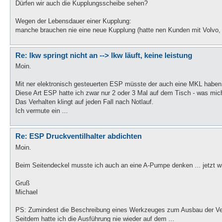
Dürfen wir auch die Kupplungsscheibe sehen?
Wegen der Lebensdauer einer Kupplung:
manche brauchen nie eine neue Kupplung (hatte nen Kunden mit Volvo, 
Re: lkw springt nicht an --> lkw läuft, keine leistung
Moin.
Mit ner elektronisch gesteuerten ESP müsste der auch eine MKL haben,
Diese Art ESP hatte ich zwar nur 2 oder 3 Mal auf dem Tisch - was mi
Das Verhalten klingt auf jeden Fall nach Notlauf.
Ich vermute ein ...
Re: ESP Druckventilhalter abdichten
Moin.
Beim Seitendeckel musste ich auch an eine A-Pumpe denken ... jetzt wi
Gruß
Michael
PS: Zumindest die Beschreibung eines Werkzeuges zum Ausbau der Vent
Seitdem hatte ich die Ausführung nie wieder auf dem ...