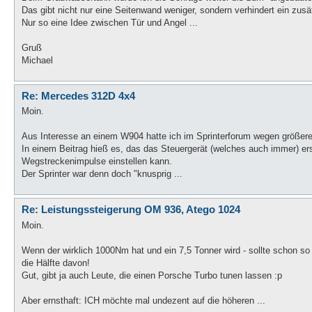
Das gibt nicht nur eine Seitenwand weniger, sondern verhindert ein zus
Nur so eine Idee zwischen Tür und Angel ...
Gruß
Michael
Re: Mercedes 312D 4x4
Moin.
Aus Interesse an einem W904 hatte ich im Sprinterforum wegen größer
In einem Beitrag hieß es, das das Steuergerät (welches auch immer) e
Wegstreckenimpulse einstellen kann.
Der Sprinter war denn doch "knusprig ...
Re: Leistungssteigerung OM 936, Atego 1024
Moin.
Wenn der wirklich 1000Nm hat und ein 7,5 Tonner wird - sollte schon so
die Hälfte davon!
Gut, gibt ja auch Leute, die einen Porsche Turbo tunen lassen :p
Aber ernsthaft: ICH möchte mal undezent auf die höheren ...