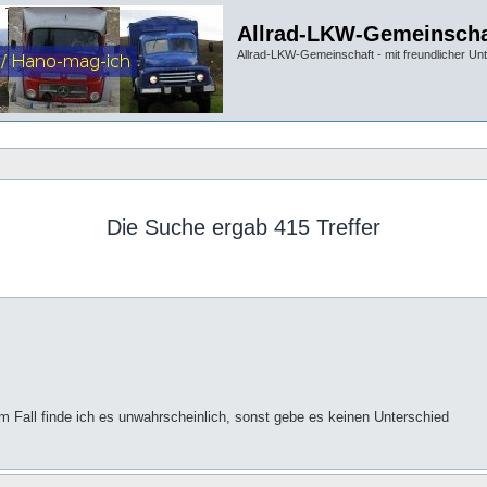
Allrad-LKW-Gemeinscha
Allrad-LKW-Gemeinschaft - mit freundlicher Un
Die Suche ergab 415 Treffer
sem Fall finde ich es unwahrscheinlich, sonst gebe es keinen Unterschied