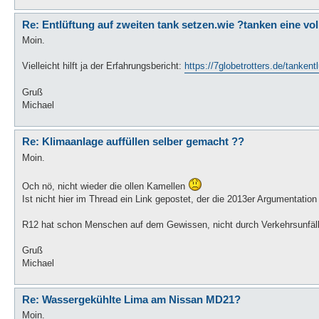
Re: Entlüftung auf zweiten tank setzen.wie ?tanken eine vo
Moin.
Vielleicht hilft ja der Erfahrungsbericht:
https://7globetrotters.de/tankentl
Gruß
Michael
Re: Klimaanlage auffüllen selber gemacht ??
Moin.
Och nö, nicht wieder die ollen Kamellen
Ist nicht hier im Thread ein Link gepostet, der die 2013er Argumentation
R12 hat schon Menschen auf dem Gewissen, nicht durch Verkehrsunfäll
Gruß
Michael
Re: Wassergekühlte Lima am Nissan MD21?
Moin.