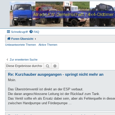
Schnellzugriff
FAQ
Foren-Übersicht
Unbeantwortete Themen
Aktive Themen
Zur erweiterten Suche
Suche
Erweiterte Suche
Re: Kurzhauber ausgegangen - springt nicht mehr an
Moin.
Das Überströmventil ist direkt an der ESP verbaut.
Die daran angeschlossene Leitung ist der Rücklauf zum Tank.
Das Ventil sollte eh als Ersatz dabei sein, aber als Fehlerquelle in die
zwischen Handpumpe und Förderpumpe ...