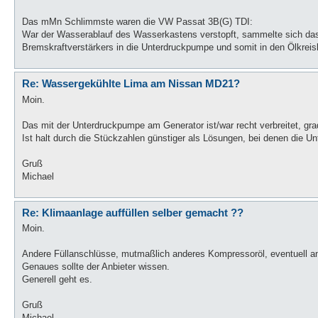
Das mMn Schlimmste waren die VW Passat 3B(G) TDI:
War der Wasserablauf des Wasserkastens verstopft, sammelte sich da
Bremskraftverstärkers in die Unterdruckpumpe und somit in den Ölkreis
Re: Wassergekühlte Lima am Nissan MD21?
Moin.
Das mit der Unterdruckpumpe am Generator ist/war recht verbreitet, gra
Ist halt durch die Stückzahlen günstiger als Lösungen, bei denen die 
Gruß
Michael
Re: Klimaanlage auffüllen selber gemacht ??
Moin.
Andere Füllanschlüsse, mutmaßlich anderes Kompressoröl, eventuell a
Genaues sollte der Anbieter wissen.
Generell geht es.
Gruß
Michael