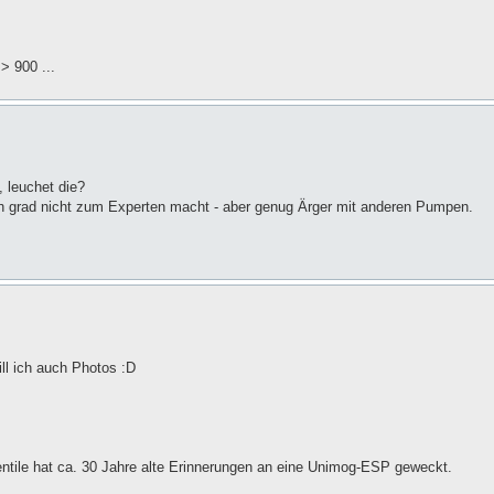
> 900 ...
 leuchet die?
ch grad nicht zum Experten macht - aber genug Ärger mit anderen Pumpen.
ll ich auch Photos :D
ile hat ca. 30 Jahre alte Erinnerungen an eine Unimog-ESP geweckt.