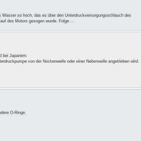
s Wasser so hoch, das es über den Unterdruckversorgungsschlauch des
lauf des Motors gesogen wurde. Folge ...
d bei Japanern.
Unterdruckpumpe von der Nockenwelle oder einer Nebenwelle angetrieben wird.
ndere O-Ringe.