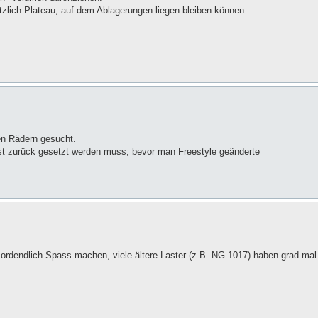
ätzlich Plateau, auf dem Ablagerungen liegen bleiben können.
en Rädern gesucht.
rst zurück gesetzt werden muss, bevor man Freestyle geänderte
 ordendlich Spass machen, viele ältere Laster (z.B. NG 1017) haben grad mal