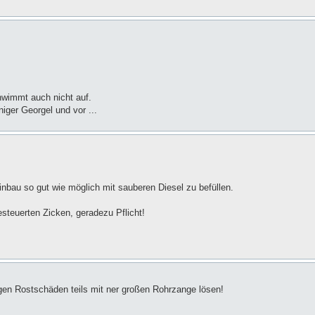
hwimmt auch nicht auf.
iger Georgel und vor ...
inbau so gut wie möglich mit sauberen Diesel zu befüllen.
esteuerten Zicken, geradezu Pflicht!
egen Rostschäden teils mit ner großen Rohrzange lösen!