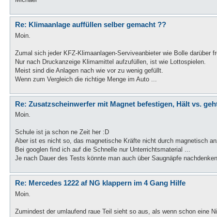
Re: Klimaanlage auffüllen selber gemacht ??
Moin.
Zumal sich jeder KFZ-Klimaanlagen-Serviveanbieter wie Bolle darüber fre
Nur nach Druckanzeige Klimamittel aufzufüllen, ist wie Lottospielen.
Meist sind die Anlagen nach wie vor zu wenig gefüllt.
Wenn zum Vergleich die richtige Menge im Auto ...
Re: Zusatzscheinwerfer mit Magnet befestigen, Hält vs. geh
Moin.
Schule ist ja schon ne Zeit her :D
Aber ist es nicht so, das magnetische Kräfte nicht durch magnetisch an
Bei googlen find ich auf die Schnelle nur Unterrichtsmaterial ...
Je nach Dauer des Tests könnte man auch über Saugnäpfe nachdenken 
Re: Mercedes 1222 af NG klappern im 4 Gang Hilfe
Moin.
Zumindest der umlaufend raue Teil sieht so aus, als wenn schon eine Ni