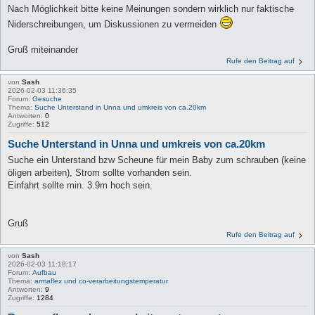
Nach Möglichkeit bitte keine Meinungen sondern wirklich nur faktische
Niderschreibungen, um Diskussionen zu vermeiden
Gruß miteinander
Rufe den Beitrag auf
von
Sash
2026-02-03 11:36:35
Forum:
Gesuche
Thema:
Suche Unterstand in Unna und umkreis von ca.20km
Antworten:
0
Zugriffe:
512
Suche Unterstand in Unna und umkreis von ca.20km
Suche ein Unterstand bzw Scheune für mein Baby zum schrauben (keine
öligen arbeiten), Strom sollte vorhanden sein.
Einfahrt sollte min. 3.9m hoch sein.
Gruß
Rufe den Beitrag auf
von
Sash
2026-02-03 11:18:17
Forum:
Aufbau
Thema:
armaflex und co-verarbeitungstemperatur
Antworten:
9
Zugriffe:
1284