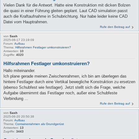
Vielen Dank für die Antwort. Hatte eine Konstruktion mit dicken Bolzen
die quasi in einer Führung gleiten geplant. Laut CAD simulation passt
auch die Kraftaufnahme in Schubrichtung. Nur habe leider keine CAD
Datei vom Hauptrahmen.
Rufe den Beitrag auf
von
Sash
2025-08-17 23:19:09
Forum:
Aufbau
Thema:
Hilfsrahmen Festlager umkonstruieren?
Antworten:
10
Zugriffe:
4020
Hilfsrahmen Festlager umkonstruieren?
Hallo miteinander.
Ich plane gerade meinen Zwischenrahmen, ich bin am überlegen das
hintere Festlager durch eine Vertikal bewegliche Konstruktion zu ersetzen
(ebenso Schubfest wie festlager). Jetzt stellt sich die Frage, welche
Aufgabe übernimmt das Festlager noch, außer eine Schubfeste
Verbindung ...
Rufe den Beitrag auf
von
Sash
2025-06-20 20:50:38
Forum:
Aufbau
Thema:
Containerrahmen als Grundgerüst
Antworten:
13
Zugriffe:
3443