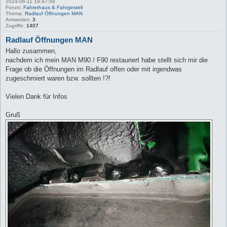
2024-06-11 19:47:58
Forum:
Fahrerhaus & Fahrgestell
Thema:
Radlauf Öffnungen MAN
Antworten:
3
Zugriffe:
1407
Radlauf Öffnungen MAN
Hallo zusammen,
nachdem ich mein MAN M90 / F90 restauriert habe stellt sich mir die
Frage ob die Öffnungen im Radlauf offen oder mit irgendwas
zugeschmiert waren bzw. sollten !?!
Vielen Dank für Infos
Gruß