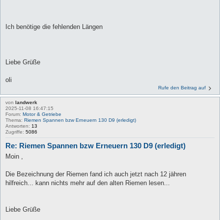
Ich benötige die fehlenden Längen
Liebe Grüße
oli
Rufe den Beitrag auf
von
landwerk
2025-11-08 16:47:15
Forum:
Motor & Getriebe
Thema:
Riemen Spannen bzw Erneuern 130 D9 (erledigt)
Antworten:
13
Zugriffe:
5086
Re: Riemen Spannen bzw Erneuern 130 D9 (erledigt)
Moin ,
Die Bezeichnung der Riemen fand ich auch jetzt nach 12 jähren
hilfreich... kann nichts mehr auf den alten Riemen lesen...
Liebe Grüße