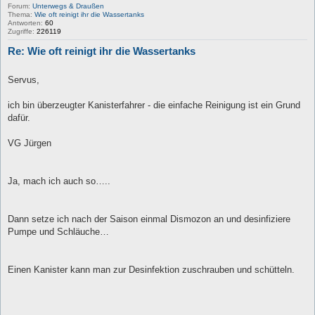
Forum:
Unterwegs & Draußen
Thema:
Wie oft reinigt ihr die Wassertanks
Antworten:
60
Zugriffe:
226119
Re: Wie oft reinigt ihr die Wassertanks
Servus,
ich bin überzeugter Kanisterfahrer - die einfache Reinigung ist ein Grund
dafür.
VG Jürgen
Ja, mach ich auch so…..
Dann setze ich nach der Saison einmal Dismozon an und desinfiziere
Pumpe und Schläuche…
Einen Kanister kann man zur Desinfektion zuschrauben und schütteln.