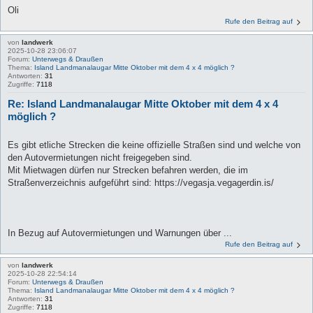
Oli
Rufe den Beitrag auf
von
landwerk
2025-10-28 23:06:07
Forum:
Unterwegs & Draußen
Thema:
Island Landmanalaugar Mitte Oktober mit dem 4 x 4 möglich ?
Antworten:
31
Zugriffe:
7118
Re: Island Landmanalaugar Mitte Oktober mit dem 4 x 4
möglich ?
Es gibt etliche Strecken die keine offizielle Straßen sind und welche von
den Autovermietungen nicht freigegeben sind.
Mit Mietwagen dürfen nur Strecken befahren werden, die im
Straßenverzeichnis aufgeführt sind: https://vegasja.vegagerdin.is/
In Bezug auf Autovermietungen und Warnungen über ...
Rufe den Beitrag auf
von
landwerk
2025-10-28 22:54:14
Forum:
Unterwegs & Draußen
Thema:
Island Landmanalaugar Mitte Oktober mit dem 4 x 4 möglich ?
Antworten:
31
Zugriffe:
7118