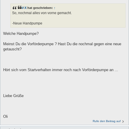
V-X
hat geschrieben:
↑
So, nochmal alles von vorne gemacht.
-Neue Handpumpe
Welche Handpumpe?
Meinst Du die Vorförderpumpe ? Hast Du die nochmal gegen eine neue
getauscht?
Hört sich vom Startverhalten immer noch nach Vorförderpumpe an ...
Liebe Grüße
Oli
Rufe den Beitrag auf