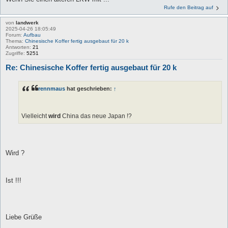
Rufe den Beitrag auf
von
landwerk
2025-04-26 18:05:49
Forum:
Aufbau
Thema:
Chinesische Koffer fertig ausgebaut für 20 k
Antworten:
21
Zugriffe:
5251
Re: Chinesische Koffer fertig ausgebaut für 20 k
rennmaus
hat geschrieben:
↑
Vielleicht
wird
China das neue Japan !?
Wird ?
Ist !!!
Liebe Grüße