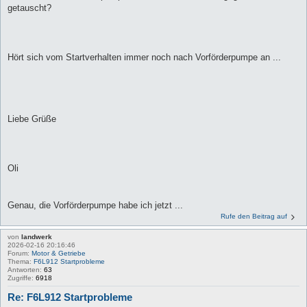
getauscht?
Hört sich vom Startverhalten immer noch nach Vorförderpumpe an ...
Liebe Grüße
Oli
Genau, die Vorförderpumpe habe ich jetzt ...
Rufe den Beitrag auf
von
landwerk
2026-02-16 20:16:46
Forum:
Motor & Getriebe
Thema:
F6L912 Startprobleme
Antworten:
63
Zugriffe:
6918
Re: F6L912 Startprobleme