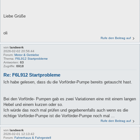
Liebe Grüße
oli
Rufe den Beitrag auf
von
landwerk
2026-02-02 20:56:44
Forum:
Motor & Getriebe
Thema:
F6L912 Startprobleme
Antworten:
63
Zugriffe:
6918
Re: F6L912 Startprobleme
Ich habe gelesen, dass du die Vorförder-Pumpe bereits getauscht hast.
Bei den Vorförde- Pumpen gab es zwei Variationen eine mit einem langen
Hebel und einem kurzen oder so.
Ich würde das noch mal prüfen und gegebenenfalls auch wenn es die
richtige Vorförder-Pumpe ist die Vorförder-Pumpe noch mal ...
Rufe den Beitrag auf
von
landwerk
2026-02-01 12:13:42
Forum:
Fahrerhaus & Fahrgestell