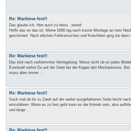
Re: Markiese fest!!
Das glaube ich. Hier auch zu heiss. :bored:
Hoffe das es das ist. Meine 5000 lag nach kurzer Montage an nem Neuf
geschmiert. Nach etlichen Fehlversuchen und Kriechölen ging sie dann 
Re: Markiese fest!!
Das tönt nach verklemmter Verriegelung. Weiss nicht ob es jedes Modell 
Eventuell siehst Du auf der Seite bei der Kappe den Mechanismus. Be
muss aber immer ...
Re: Markiese fest!!
Guck mal ob ihr zu Zweit auf der weiter ausgefahrenen Seite leicht na
einzufahren. Wenn es zu fest geht kann es der Antrieb sein, also aufh
und lange ...
Re: Markiese fest!!