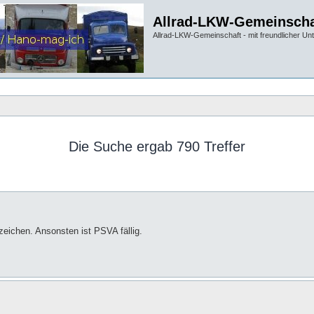
Allrad-LKW-Gemeinscha
Allrad-LKW-Gemeinschaft - mit freundlicher Un
Die Suche ergab 790 Treffer
eichen. Ansonsten ist PSVA fällig.