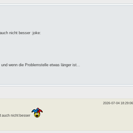
uch nicht besser :joke:
 und wenn die Problemstelle etwas länger ist...
2026-07-04 18:29:06
 auch nicht besser