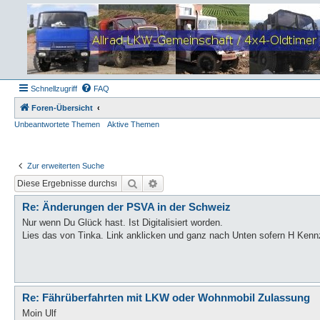
Schnellzugriff
FAQ
Foren-Übersicht
Unbeantwortete Themen
Aktive Themen
Zur erweiterten Suche
Suche
Erweiterte Suche
Re: Änderungen der PSVA in der Schweiz
Nur wenn Du Glück hast. Ist Digitalisiert worden.
Lies das von Tinka. Link anklicken und ganz nach Unten sofern H Kennz
Re: Fährüberfahrten mit LKW oder Wohnmobil Zulassung
Moin Ulf