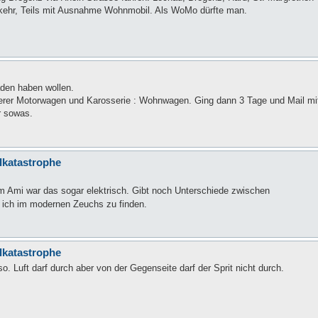
rkehr, Teils mit Ausnahme Wohnmobil. Als WoMo dürfte man.
aden haben wollen.
erer Motorwagen und Karosserie : Wohnwagen. Ging dann 3 Tage und Mail mi
r sowas.
llkatastrophe
m Ami war das sogar elektrisch. Gibt noch Unterschiede zwischen
e ich im modernen Zeuchs zu finden.
llkatastrophe
. Luft darf durch aber von der Gegenseite darf der Sprit nicht durch.