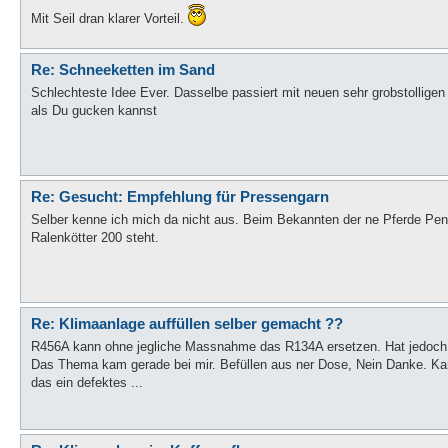
Mit Seil dran klarer Vorteil.
Re: Schneeketten im Sand
Schlechteste Idee Ever. Dasselbe passiert mit neuen sehr grobstolligen
als Du gucken kannst
Re: Gesucht: Empfehlung für Pressengarn
Selber kenne ich mich da nicht aus. Beim Bekannten der ne Pferde Pens
Ralenkötter 200 steht.
Re: Klimaanlage auffüllen selber gemacht ??
R456A kann ohne jegliche Massnahme das R134A ersetzen. Hat jedoch a
Das Thema kam gerade bei mir. Befüllen aus ner Dose, Nein Danke. Kan
das ein defektes ...