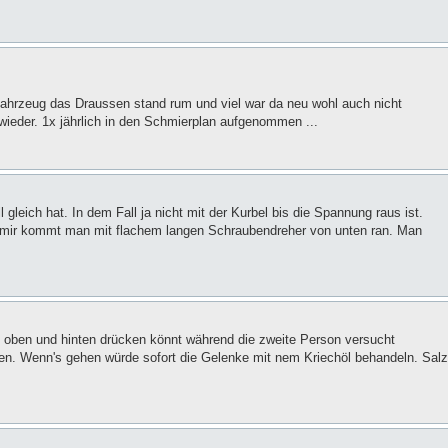
ahrzeug das Draussen stand rum und viel war da neu wohl auch nicht
wieder. 1x jährlich in den Schmierplan aufgenommen ...
gleich hat. In dem Fall ja nicht mit der Kurbel bis die Spannung raus ist.
i mir kommt man mit flachem langen Schraubendreher von unten ran. Man
ch oben und hinten drücken könnt während die zweite Person versucht
ören. Wenn's gehen würde sofort die Gelenke mit nem Kriechöl behandeln. Salz