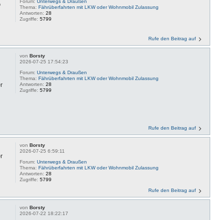
Forum:
Unterwegs & Draußen
o
Thema:
Fährüberfahrten mit LKW oder Wohnmobil Zulassung
Antworten:
28
Zugriffe:
5799
Rufe den Beitrag auf
von
Borsty
2026-07-25 17:54:23
Forum:
Unterwegs & Draußen
Thema:
Fährüberfahrten mit LKW oder Wohnmobil Zulassung
r
Antworten:
28
Zugriffe:
5799
Rufe den Beitrag auf
von
Borsty
2026-07-25 6:59:11
r
Forum:
Unterwegs & Draußen
Thema:
Fährüberfahrten mit LKW oder Wohnmobil Zulassung
Antworten:
28
Zugriffe:
5799
Rufe den Beitrag auf
von
Borsty
2026-07-22 18:22:17