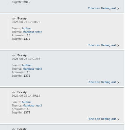
Zugriffe:
6610
Rufe den Beitrag auf
von
Borsty
2026-06-26 12:38:22
Forum:
Aufbau
Thema:
Markiese fest!!
Antworten:
18
Zugriffe:
1377
Rufe den Beitrag auf
von
Borsty
2026-06-25 17:01:45
Forum:
Aufbau
Thema:
Markiese fest!!
Antworten:
18
Zugriffe:
1377
Rufe den Beitrag auf
von
Borsty
2026-06-25 14:49:18
Forum:
Aufbau
Thema:
Markiese fest!!
Antworten:
18
Zugriffe:
1377
Rufe den Beitrag auf
von
Borsty