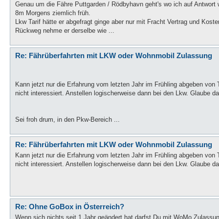
Genau um die Fähre Puttgarden / Rödbyhavn geht's wo ich auf Antwort
8m Morgens ziemlich früh.
Lkw Tarif hätte er abgefragt ginge aber nur mit Fracht Vertrag und Koste
Rückweg nehme er derselbe wie ...
Re: Fährüberfahrten mit LKW oder Wohnmobil Zulassung
Kann jetzt nur die Erfahrung vom letzten Jahr im Frühling abgeben vo
nicht interessiert. Anstellen logischerweise dann bei den Lkw. Glaube d
Sei froh drum, in den Pkw-Bereich ...
Re: Fährüberfahrten mit LKW oder Wohnmobil Zulassung
Kann jetzt nur die Erfahrung vom letzten Jahr im Frühling abgeben vo
nicht interessiert. Anstellen logischerweise dann bei den Lkw. Glaube d
Re: Ohne GoBox in Österreich?
Wenn sich nichts seit 1 Jahr geändert hat darfst Du mit WoMo Zulassu