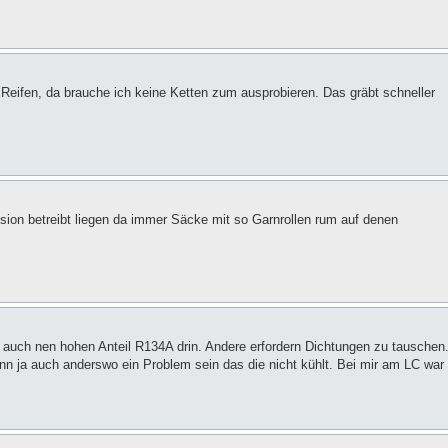
 Reifen, da brauche ich keine Ketten zum ausprobieren. Das gräbt schneller
ion betreibt liegen da immer Säcke mit so Garnrollen rum auf denen
uch nen hohen Anteil R134A drin. Andere erfordern Dichtungen zu tauschen
n ja auch anderswo ein Problem sein das die nicht kühlt. Bei mir am LC war