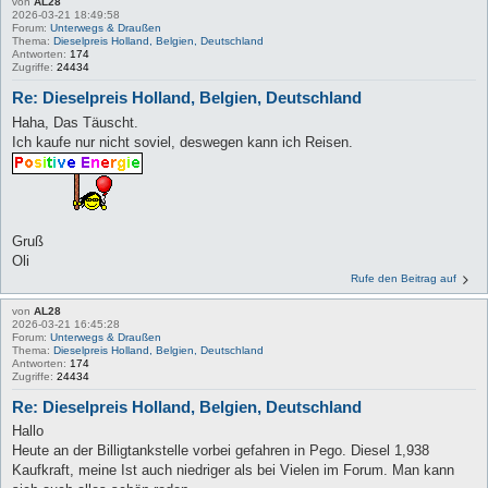
von
AL28
2026-03-21 18:49:58
Forum:
Unterwegs & Draußen
Thema:
Dieselpreis Holland, Belgien, Deutschland
Antworten:
174
Zugriffe:
24434
Re: Dieselpreis Holland, Belgien, Deutschland
Haha, Das Täuscht.
Ich kaufe nur nicht soviel, deswegen kann ich Reisen.
Gruß
Oli
Rufe den Beitrag auf
von
AL28
2026-03-21 16:45:28
Forum:
Unterwegs & Draußen
Thema:
Dieselpreis Holland, Belgien, Deutschland
Antworten:
174
Zugriffe:
24434
Re: Dieselpreis Holland, Belgien, Deutschland
Hallo
Heute an der Billigtankstelle vorbei gefahren in Pego. Diesel 1,938
Kaufkraft, meine Ist auch niedriger als bei Vielen im Forum. Man kann