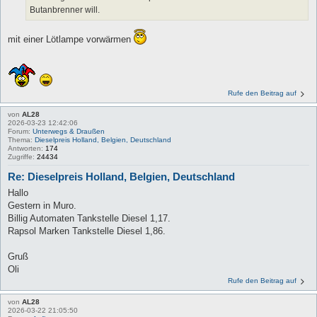
Butanbrenner will.
mit einer Lötlampe vorwärmen
Rufe den Beitrag auf
von
AL28
2026-03-23 12:42:06
Forum:
Unterwegs & Draußen
Thema:
Dieselpreis Holland, Belgien, Deutschland
Antworten:
174
Zugriffe:
24434
Re: Dieselpreis Holland, Belgien, Deutschland
Hallo
Gestern in Muro.
Billig Automaten Tankstelle Diesel 1,17.
Rapsol Marken Tankstelle Diesel 1,86.
Gruß
Oli
Rufe den Beitrag auf
von
AL28
2026-03-22 21:05:50