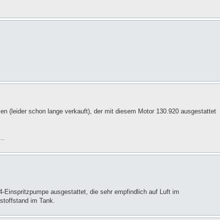
en (leider schon lange verkauft), der mit diesem Motor 130.920 ausgestattet
..
4-Einspritzpumpe ausgestattet, die sehr empfindlich auf Luft im
tstoffstand im Tank.