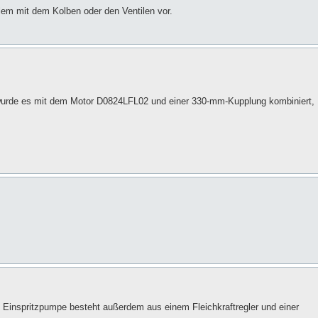
lem mit dem Kolben oder den Ventilen vor.
 wurde es mit dem Motor D0824LFL02 und einer 330-mm-Kupplung kombiniert,
 Einspritzpumpe besteht außerdem aus einem Fleichkraftregler und einer