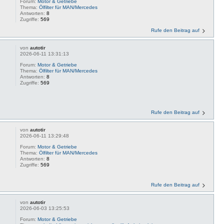
Forum:
Motor & Getriebe
Thema:
Ölfilter für MAN/Mercedes
Antworten:
8
Zugriffe:
569
Rufe den Beitrag auf
von
autotir
2026-06-11 13:31:13
Forum:
Motor & Getriebe
Thema:
Ölfilter für MAN/Mercedes
Antworten:
8
Zugriffe:
569
Rufe den Beitrag auf
von
autotir
2026-06-11 13:29:48
Forum:
Motor & Getriebe
Thema:
Ölfilter für MAN/Mercedes
Antworten:
8
Zugriffe:
569
Rufe den Beitrag auf
von
autotir
2026-06-03 13:25:53
Forum:
Motor & Getriebe