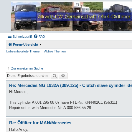
Schnellzugriff
FAQ
Foren-Übersicht
Unbeantwortete Themen
Aktive Themen
Zur erweiterten Suche
Suche
Erweiterte Suche
Re: Mercedes NG 1932A (389.125) - Clutch slave cylinder ide
Hi Marcos,
This cylinder A 001 295 08 07 have FTE-Nr. KN4402C1 (S6311)
Repair set is with Mercedes-Nr. A 000 586 55 29
Re: Ölfilter für MAN/Mercedes
Hallo Andy,