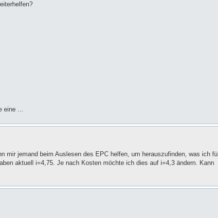
iterhelfen?
eine ...
n mir jemand beim Auslesen des EPC helfen, um herauszufinden, was ich fü
ben aktuell i=4,75. Je nach Kosten möchte ich dies auf i=4,3 ändern. Kann