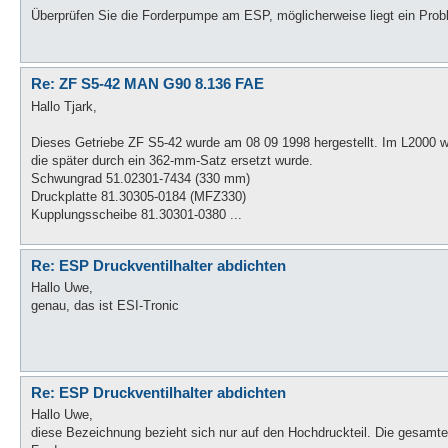
Überprüfen Sie die Forderpumpe am ESP, möglicherweise liegt ein Prob
Re: ZF S5-42 MAN G90 8.136 FAE
Hallo Tjark,
Dieses Getriebe ZF S5-42 wurde am 08 09 1998 hergestellt. Im L2000
die später durch ein 362-mm-Satz ersetzt wurde.
Schwungrad 51.02301-7434 (330 mm)
Druckplatte 81.30305-0184 (MFZ330)
Kupplungsscheibe 81.30301-0380 ...
Re: ESP Druckventilhalter abdichten
Hallo Uwe,
genau, das ist ESI-Tronic
Re: ESP Druckventilhalter abdichten
Hallo Uwe,
diese Bezeichnung bezieht sich nur auf den Hochdruckteil. Die gesamte