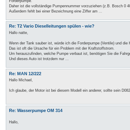
Forderpumpe.
Daher ist die vollständige Pumpennummer vorzuziehen (z.B. Bosch 0 4
Außerdem fehlt bei einer Bezeichnung eine Ziffer am ...
Re: T2 Vario Dieselleitungen spülen - wie?
Hallo natte,
Wenn der Tank sauber ist, würde ich die Forderpumpe (Ventile) und die 
Das ist oft die Ursache für ein Problem mit der Kraftstoffstrom.
Um herauszufinden, welche Pumpe verbaut ist, benötigen Sie die Fahrg
Und dieses Auto ist trotzdem nur ...
Re: MAN 12/222
Hallo Michael,
Ich glaube, der Motor ist bei diesem Modell ein anderer, sollte sein D0
Re: Wasserpumpe OM 314
Hallo,