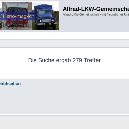
Allrad-LKW-Gemeinscha
Allrad-LKW-Gemeinschaft - mit freundlicher Un
Die Suche ergab 279 Treffer
ntification