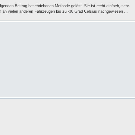
olgenden Beitrag beschriebenen Methode gelöst. Sie ist recht einfach, sehr
h an vielen anderen Fahrzeugen bis zu -30 Grad Celsius nachgewiesen ...