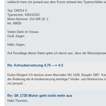
vielleicht kann mir jemand aus dem Forum anhand des Typenschildes we
Typ: OM314.V
Typzeichen: KBA10152
Motor-Nummer: 314 948 10- 2
No. 89835
Vielen Dank im Voraus.
Gruß Jürgen
Hallo Jürgen,
Auf Grundlage dieser Daten gehe ich davon aus, dass die Wasserpumpe 
Re: Achsubersetzung 4.75 —> 4.3
Guten Morgen! Ich besitze einen Mercedes NG 1428, Baujahr 1987. Kan
die Änderung der Achsübersetzung benötige? Vorder- und Hinterachse ha
mir jemand ...
Re: SK 1735 Motor geht nicht mehr aus
Hallo Thorsten,