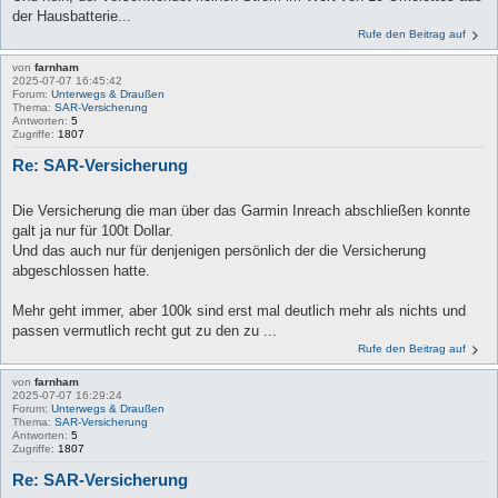
der Hausbatterie...
Rufe den Beitrag auf
von
farnham
2025-07-07 16:45:42
Forum:
Unterwegs & Draußen
Thema:
SAR-Versicherung
Antworten:
5
Zugriffe:
1807
Re: SAR-Versicherung
Die Versicherung die man über das Garmin Inreach abschließen konnte
galt ja nur für 100t Dollar.
Und das auch nur für denjenigen persönlich der die Versicherung
abgeschlossen hatte.
Mehr geht immer, aber 100k sind erst mal deutlich mehr als nichts und
passen vermutlich recht gut zu den zu ...
Rufe den Beitrag auf
von
farnham
2025-07-07 16:29:24
Forum:
Unterwegs & Draußen
Thema:
SAR-Versicherung
Antworten:
5
Zugriffe:
1807
Re: SAR-Versicherung