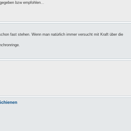
igegeben bzw empfohlen...
chon fast stehen. Wenn man natürlich immer versucht mit Kraft über die
nchronringe.
Schienen