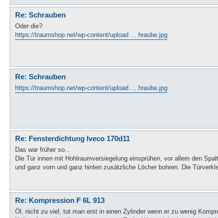
Re: Schrauben
Oder die?
https://traumshop.net/wp-content/upload ... hraube.jpg
Re: Schrauben
https://traumshop.net/wp-content/upload ... hraube.jpg
Re: Fensterdichtung Iveco 170d11
Das war früher so...
Die Tür innen mit Hohlraumversiegelung einsprühen, vor allem den Spalt
und ganz vorn und ganz hinten zusätzliche Löcher bohren. Die Türverkle
Re: Kompression F 6L 913
Öl, nicht zu viel, tut man erst in einen Zylinder wenn er zu wenig Komp