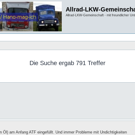
Allrad-LKW-Gemeinscha
Allrad-LKW-Gemeinschaft - mit freundlicher Un
Die Suche ergab 791 Treffer
in Öl) am Anfang ATF eingefüllt. Und immer Probleme mit Undichtigkeiten