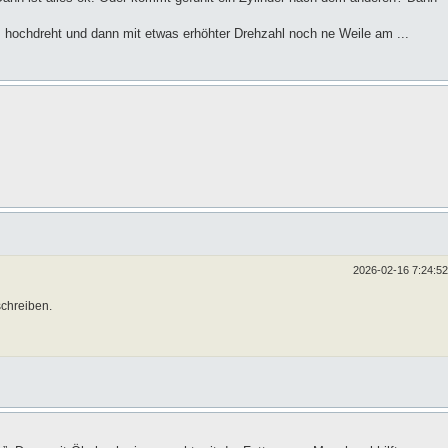
z hochdreht und dann mit etwas erhöhter Drehzahl noch ne Weile am ...
2026-02-16 7:24:52
schreiben.