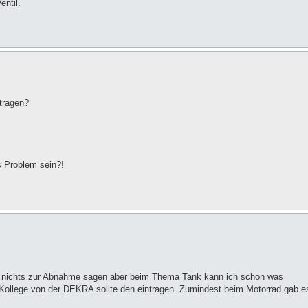
entil.
tragen?
s Problem sein?!
er nichts zur Abnahme sagen aber beim Thema Tank kann ich schon was
Kollege von der DEKRA sollte den eintragen. Zumindest beim Motorrad gab e