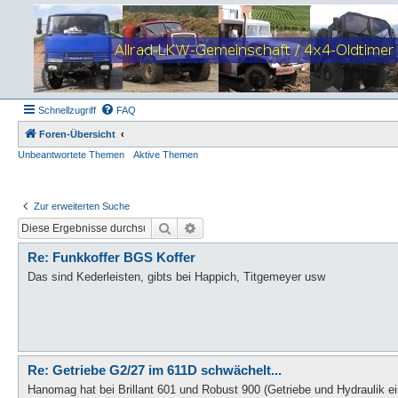
Schnellzugriff
FAQ
Foren-Übersicht
Unbeantwortete Themen
Aktive Themen
Zur erweiterten Suche
Suche
Erweiterte Suche
Re: Funkkoffer BGS Koffer
Das sind Kederleisten, gibts bei Happich, Titgemeyer usw
Re: Getriebe G2/27 im 611D schwächelt...
Hanomag hat bei Brillant 601 und Robust 900 (Getriebe und Hydraulik e