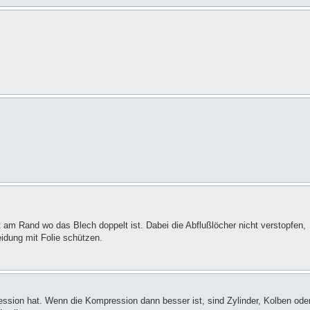
 am Rand wo das Blech doppelt ist. Dabei die Abflußlöcher nicht verstopfen,
idung mit Folie schützen.
ression hat. Wenn die Kompression dann besser ist, sind Zylinder, Kolben ode