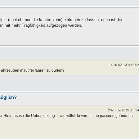
eit (egal ob man die kaufen kann) eintragen zu lassen, dann ist die
en mit mehr Tragfähigkeit aufgezogen werden.
2026-02-13 0:46:02
Fahrzeugen mautfrei fahren zu dürfen?
möglich?
2026-02-11 21:15:34
er Hinterachse die Uebersetzung ... wie willst du vorne eine passend geänderte