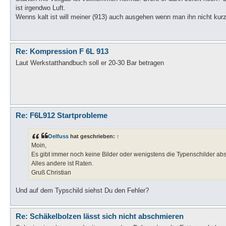
ist irgendwo Luft.
Wenns kalt ist will meiner (913) auch ausgehen wenn man ihn nicht kur
Re: Kompression F 6L 913
Laut Werkstatthandbuch soll er 20-30 Bar betragen
Re: F6L912 Startprobleme
Oelfuss
hat geschrieben:
↑
Moin,
Es gibt immer noch keine Bilder oder wenigstens die Typenschilder ab
Alles andere ist Raten.
Gruß Christian
Und auf dem Typschild siehst Du den Fehler?
Re: Schäkelbolzen lässt sich nicht abschmieren