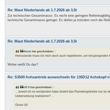
Re: Maut Niederlande ab 1.7.2026 ab 3,5t
Zur technischen Gesamtmasse. Es reicht eine geringere Reifentragfähigk
technische Gesamtmasse geringer. Es dürfen ja trotzdem noch die Reif
Re: Maut Niederlande ab 1.7.2026 ab 3,5t
Strom
hat geschrieben:
↑
Hierzulande muss ich mich doch auch registrieren, um mit geeigneten 
Woher weißt Du das?
Re: S3500 Achsantrieb auswechseln für 135D12 Achskopf 
Ulf H
hat geschrieben:
↑
... soweit ich es verstanden habe ändert das Planetengetriebe nur an d
Uebersetzung realisieren? ...
Gruss Ulf