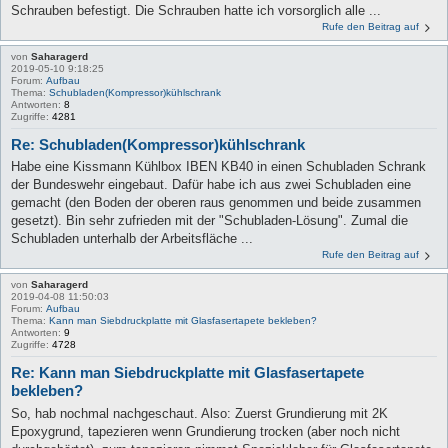
Schrauben befestigt. Die Schrauben hatte ich vorsorglich alle ...
Rufe den Beitrag auf
von
Saharagerd
2019-05-10 9:18:25
Forum:
Aufbau
Thema:
Schubladen(Kompressor)kühlschrank
Antworten:
8
Zugriffe:
4281
Re: Schubladen(Kompressor)kühlschrank
Habe eine Kissmann Kühlbox IBEN KB40 in einen Schubladen Schrank
der Bundeswehr eingebaut. Dafür habe ich aus zwei Schubladen eine
gemacht (den Boden der oberen raus genommen und beide zusammen
gesetzt). Bin sehr zufrieden mit der "Schubladen-Lösung". Zumal die
Schubladen unterhalb der Arbeitsfläche ...
Rufe den Beitrag auf
von
Saharagerd
2019-04-08 11:50:03
Forum:
Aufbau
Thema:
Kann man Siebdruckplatte mit Glasfasertapete bekleben?
Antworten:
9
Zugriffe:
4728
Re: Kann man Siebdruckplatte mit Glasfasertapete
bekleben?
So, hab nochmal nachgeschaut. Also: Zuerst Grundierung mit 2K
Epoxygrund, tapezieren wenn Grundierung trocken (aber noch nicht