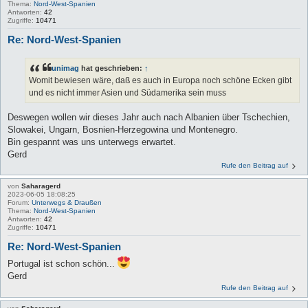
Thema:
Nord-West-Spanien
Antworten:
42
Zugriffe:
10471
Re: Nord-West-Spanien
unimag
hat geschrieben:
↑
Womit bewiesen wäre, daß es auch in Europa noch schöne Ecken gibt
und es nicht immer Asien und Südamerika sein muss
Deswegen wollen wir dieses Jahr auch nach Albanien über Tschechien,
Slowakei, Ungarn, Bosnien-Herzegowina und Montenegro.
Bin gespannt was uns unterwegs erwartet.
Gerd
Rufe den Beitrag auf
von
Saharagerd
2023-06-05 18:08:25
Forum:
Unterwegs & Draußen
Thema:
Nord-West-Spanien
Antworten:
42
Zugriffe:
10471
Re: Nord-West-Spanien
Portugal ist schon schön...
Gerd
Rufe den Beitrag auf