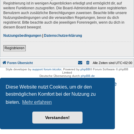
Registrierung ist in wenigen Augenblicken erledigt und ermöglicht dir, auf
weitere Funktionen zuzugreifen. Die Board-Administration kann registrierten
Benutzern auch zusätzliche Berechtigungen zuweisen. Beachte bitte unsere
Nutzungsbedingungen und die verwandten Regelungen, bevor du dich
registrierst. Bitte beachte auch die jeweiligen Forenregeln, wenn du dich in
diesem Board bewegst.
Nutzungsbedingungen
|
Datenschutzerklärung
Registrieren
Foren-Übersicht
Alle Zeiten sind
UTC+02:00
Style developer by
support forum tricolor
,
Powered by
phpBB
® Forum Software © phpBB
Limited
Deutsche Übersetzung durch
phpBB.de
Impressum und Datenschutzhinweise
Diese Website nutzt Cookies, um dir den
bestmöglichen Komfort bei der Nutzung zu
bieten.
Mehr erfahren
Verstanden!