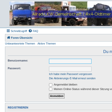
Schnellzugriff
FAQ
Foren-Übersicht
Unbeantwortete Themen
Aktive Themen
Du m
Benutzername:
Passwort:
Ich habe mein Passwort vergessen
Die Aktivierungs-E-Mail erneut senden
Angemeldet bleiben
Meinen Online-Status während dieser Sitzung v
REGISTRIEREN