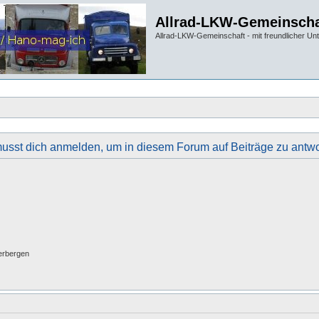
Allrad-LKW-Gemeinscha
Allrad-LKW-Gemeinschaft - mit freundlicher Un
usst dich anmelden, um in diesem Forum auf Beiträge zu antwo
erbergen