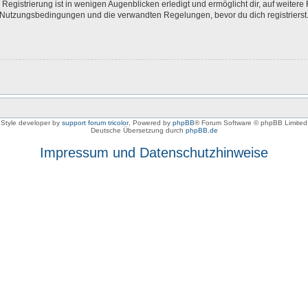
egistrierung ist in wenigen Augenblicken erledigt und ermöglicht dir, auf weitere 
Nutzungsbedingungen und die verwandten Regelungen, bevor du dich registrierst. 
Style developer by
support forum tricolor
,
Powered by
phpBB
® Forum Software © phpBB Limited
Deutsche Übersetzung durch
phpBB.de
Impressum und Datenschutzhinweise